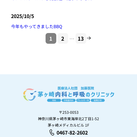
2025/10/5
今年もやってきましたBBQ
1
2
13
…
〒253-0053
神奈川県茅ヶ崎市東海岸北2丁目1-52
茅ヶ崎メディカルビル 1F
0467-82-2602