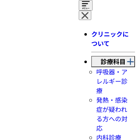
クリニックに
ついて
診療科目
呼吸器・ア
レルギー診
療
発熱・感染
症が疑われ
る方への対
応
内科診療