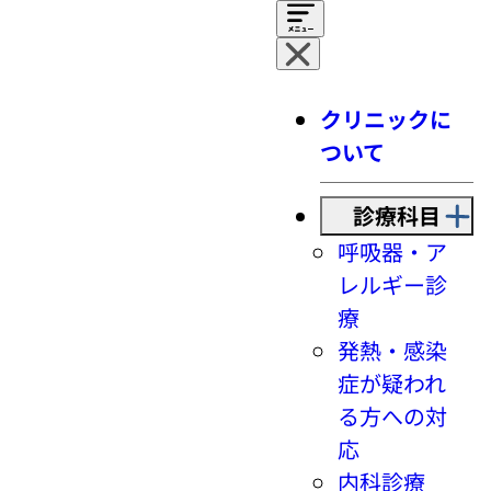
クリニックに
ついて
診療科目
呼吸器・ア
レルギー診
療
発熱・感染
症が疑われ
る方への対
応
内科診療