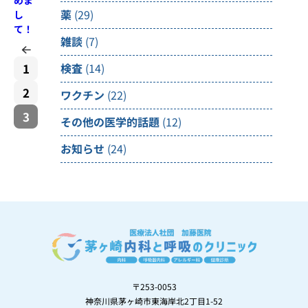
めま
薬
(29)
し
て！
雑談
(7)
1
検査
(14)
2
ワクチン
(22)
3
その他の医学的話題
(12)
お知らせ
(24)
〒253-0053
神奈川県茅ヶ崎市東海岸北2丁目1-52