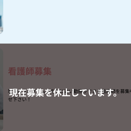
看護師募集
現在はフルタイムかそれに近い勤務ができる看護師を募集
せ下さい！