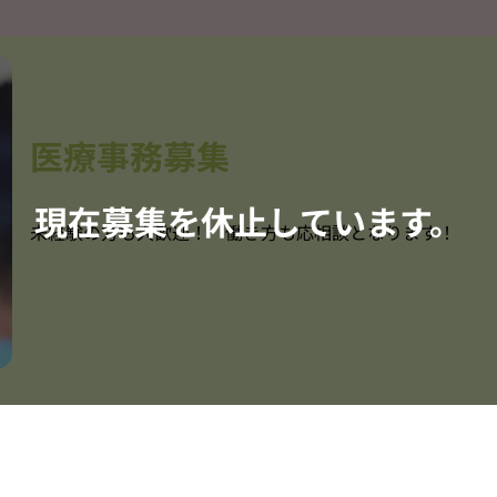
医療事務募集
未経験の方も大歓迎！ 働き方も応相談となります！