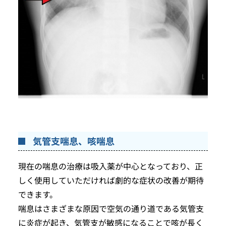
気管支喘息、咳喘息
現在の喘息の治療は吸入薬が中心となっており、正
しく使用していただければ劇的な症状の改善が期待
できます。
喘息はさまざまな原因で空気の通り道である気管支
に炎症が起き、気管支が敏感になることで咳が長く