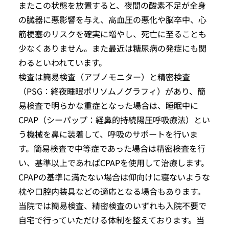
またこの状態を放置すると、夜間の酸素不足が全身
の臓器に悪影響を与え、高血圧の悪化や脳卒中、心
筋梗塞のリスクを確実に増やし、死亡に至ることも
少なくありません。また最近は糖尿病の発症にも関
わるといわれています。
検査は簡易検査（アプノモニター）と精密検査
（PSG：終夜睡眠ポリソムノグラフィ）があり、簡
易検査で明らかな重症となった場合は、睡眠中に
CPAP（シーパップ：経鼻的持続陽圧呼吸療法）とい
う機械を鼻に装着して、呼吸のサポートを行いま
す。簡易検査で中等症であった場合は精密検査を行
い、基準以上であればCPAPを使用して治療します。
CPAPの基準に満たない場合は仰向けに寝ないような
枕や口腔内装具などの適応となる場合もあります。
当院では簡易検査、精密検査のいずれも入院不要で
自宅で行っていただける体制を整えております。当