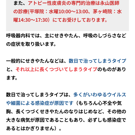
また、
アトピー性皮膚炎の専門的治療は永山医師
の診療(平塚院：水曜10:00～13:00、茅ヶ崎院：水
曜14:30～17:30）にてお受けしております。
呼吸器内科では、主にせきやたん、呼吸のしづらさなど
の症状を取り扱います。
一般的にせきやたんなどは、
数日で治ってしまうタイプ
と、
それ以上に長くつづいてしまうタイプ
のものがあり
ます。
数日で治ってしまうタイプは、
多くがいわゆるウイルス
や細菌による感染症が原因です
（もちろん心不全や気
胸、長くつづくせきやたんのなりはじめなど、その他の
大きな病気が原因であることもあり、必ずしも感染症で
あるとはかぎりません）。