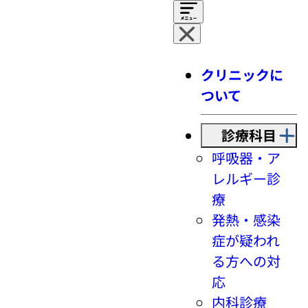
クリニックに
ついて
診療科目
呼吸器・ア
レルギー診
療
発熱・感染
症が疑われ
る方への対
応
内科診療