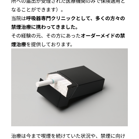
所への届出が受理された医療機関のみで保険適用と
なることができます）。
当院は
呼吸器専門クリニックとして、多くの方々の
禁煙治療に携わってきました。
その経験の元、その方にあった
オーダーメイドの禁
煙治療
を提供しております。
治療は今まで喫煙を続けていた状況や、禁煙に向け