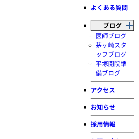
よくある質問
ブログ
医師ブログ
茅ヶ崎スタ
ッフブログ
平塚開院準
備ブログ
アクセス
お知らせ
採用情報