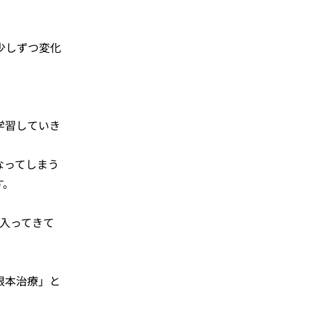
少しずつ変化
学習していき
なってしまう
す。
が入ってきて
根本治療」と