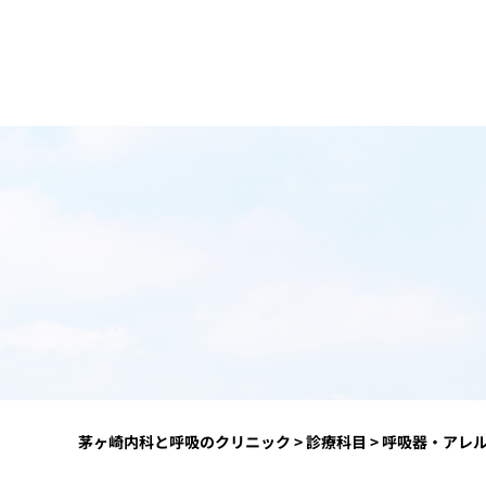
茅ヶ崎内科と呼吸のクリニック
>
診療科目
>
呼吸器・アレ