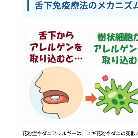
舌下免疫療法のメカニズ
花粉症やダニアレルギーは、スギ花粉やダニの死骸