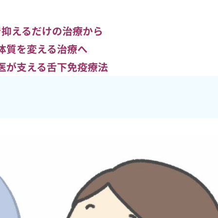
で抑えるだけの治療から
体質を変える治療へ
医が支える舌下免疫療法