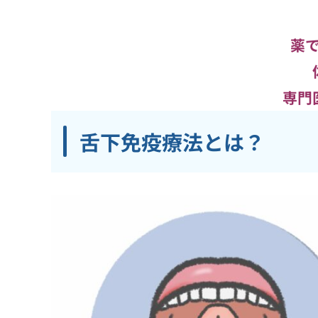
薬
専門
舌下免疫療法とは？