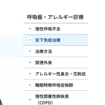
呼吸器・アレルギー診療
慢性呼吸不全
舌下免疫治療
治療方法
禁煙外来
アレルギー性鼻炎・花粉症
睡眠時無呼吸症候群
慢性閉塞性肺疾患
（COPD）