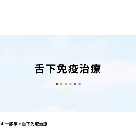
舌下免疫治療
ルギー診療
>
舌下免疫治療