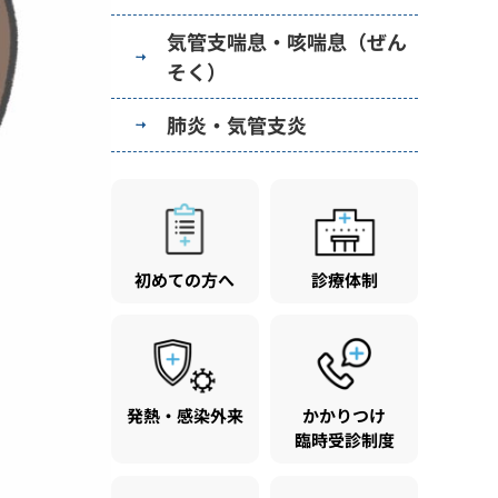
気管支喘息・咳喘息（ぜん
そく）
肺炎・気管支炎
初めての方へ
診療体制
発熱・感染外来
かかりつけ
臨時受診制度