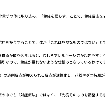
少量ずつ体に取り込み、「免疫を慣らす」ことで、免疫反応を
抗原を投与することで、体が「これは危険なものではない」と
ら抗原が取り込まれると、むしろアレルギー反応が起きやすく
場所なので、免疫が暴れないような仕組みとなっているわけで
ど）の過剰反応が抑えられる反応が活性化し、花粉やダニ抗原
。
療の中でも「対症療法」ではなく、「免疫そのものを調整する