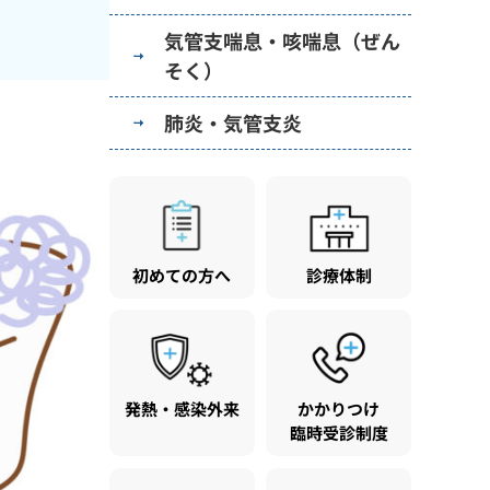
気管支喘息・咳喘息（ぜん
そく）
肺炎・気管支炎
初めての方へ
診療体制
発熱・感染外来
かかりつけ
臨時受診制度