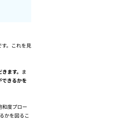
です。これを見
だきます。
ま
ができるかを
飽和度プロー
るかを図るこ