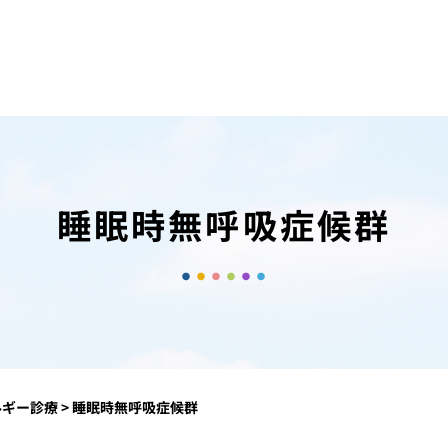
睡眠時無呼吸症候群
ルギー診療
>
睡眠時無呼吸症候群