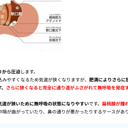
りから圧迫
します。
込みやすくなるため気道が狭くなりますが、
肥満によりさらに
す。
さらに狭くなると完全に通り道がふさがれて無呼吸を発症
気道が狭いために無呼吸の状態になりやすい
です。
扁桃腺が腫
中隔が曲がっていたり、鼻の通りが悪かったりするケースがあ