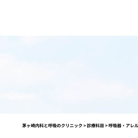
茅ヶ崎内科と呼吸のクリニック
>
診療科目
>
呼吸器・アレ