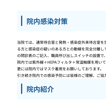
院内感染対策
当院では、通常待合室と発熱・感染症外来待合室を
る方と感染症の疑いのある方との動線を完全分離し
の問診表のご記入、職員呼び出しスイッチの設置で
院内では紫外線＋HEPAフィルタ＋常温触媒を用い
更には院内ではマスク着用をお願いしております。
引き続き院内での感染予防には皆様のご理解、ご協
院内紹介