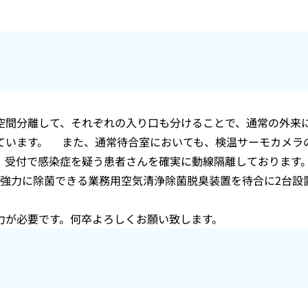
空間分離して、それぞれの入り口も分けることで、通常の外来
ています。 また、通常待合室においても、検温サーモカメラ
、受付で感染症を疑う患者さんを確実に動線隔離しております
て強力に除菌できる業務用空気清浄除菌脱臭装置を待合に2台設
力が必要です。何卒よろしくお願い致します。