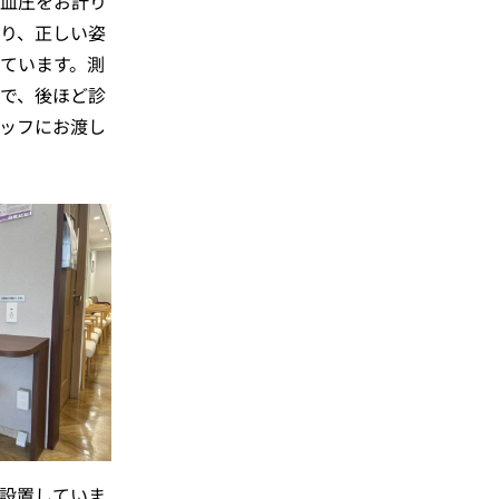
血圧をお計り
り、正しい姿
ています。測
で、後ほど診
ッフにお渡し
設置していま