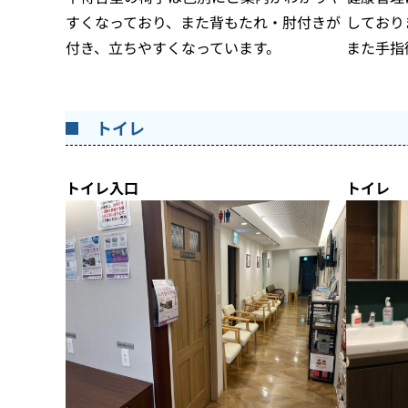
しており
すくなっており、また背もたれ・肘付きが
また手指
付き、立ちやすくなっています。
トイレ
トイレ入口
トイレ