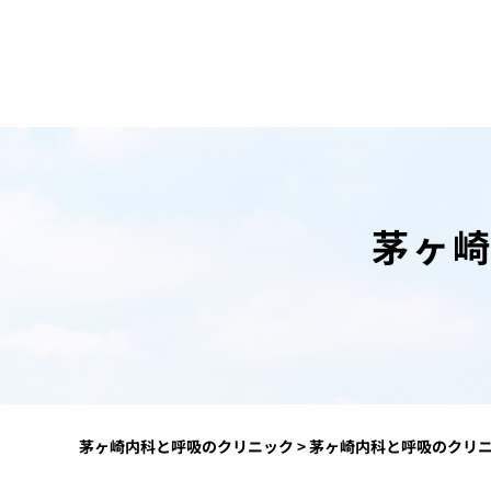
茅ヶ
茅ヶ崎内科と呼吸のクリニック
>
茅ヶ崎内科と呼吸のクリ