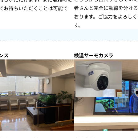
者さんと完全に動線を分ける
でお待ちいただくことは可能で
おります。ご協力をよろしく
す。
ンス
検温サーモカメラ