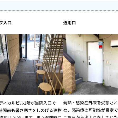
ク入口
通用口
発熱・感染症外来を受診され
ディカルビル1階が当院入口で
め、感染症の可能性が否定で
時間前も暑さ寒さをしのげる建物
こちらから出入りをしていた
待ちいただけます。また混雑時に