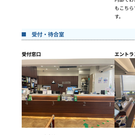
もこちら
す。
受付・待合室
受付窓口
エントラ