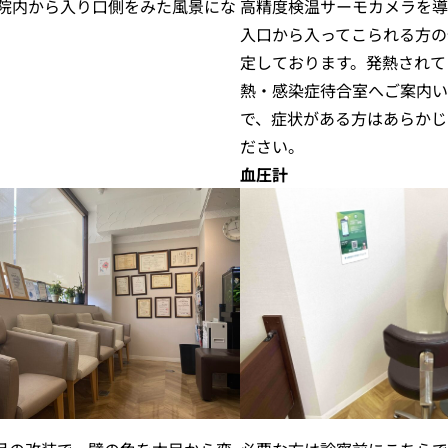
院内から入り口側をみた風景にな
高精度検温サーモカメラを導
入口から入ってこられる方の
定しております。発熱されて
熱・感染症待合室へご案内い
で、症状がある方はあらかじ
ださい。
血圧計