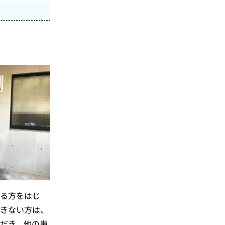
る方をはじ
きない方は、
だき、他の患