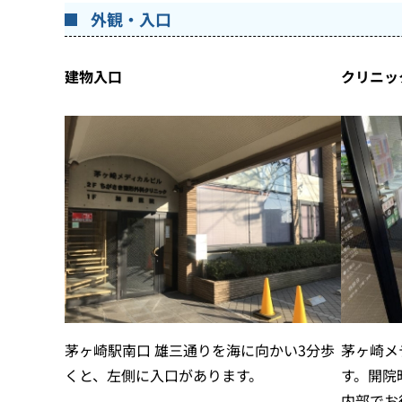
外観・入口
建物入口
クリニッ
茅ヶ崎駅南口 雄三通りを海に向かい3分歩
茅ヶ崎メ
くと、左側に入口があります。
す。開院
内部でお