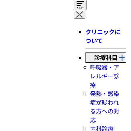
クリニックに
ついて
診療科目
呼吸器・ア
レルギー診
療
発熱・感染
症が疑われ
る方への対
応
内科診療