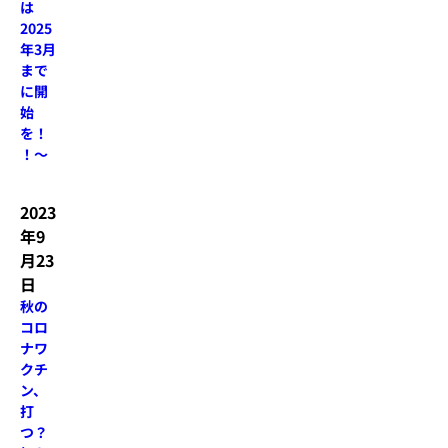
は
2025
年3月
まで
に開
始
を！
！～
2023
年9
月23
日
秋の
コロ
ナワ
クチ
ン、
打
つ？