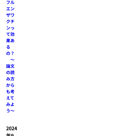
フル
エン
ザワ
クチ
ンっ
て効
果あ
る
の？
～
論文
の読
み方
から
も考
えて
みよ
う～
2024
年9