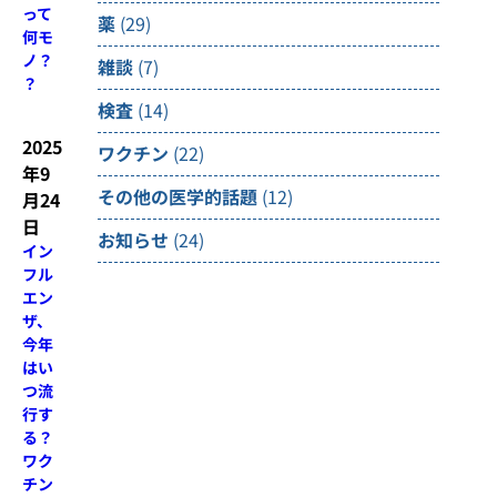
って
薬
(29)
何モ
ノ？
雑談
(7)
？
検査
(14)
2025
ワクチン
(22)
年9
その他の医学的話題
(12)
月24
日
お知らせ
(24)
イン
フル
エン
ザ、
今年
はい
つ流
行す
る？
ワク
チン