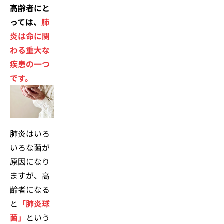
高齢者にと
っては、
肺
炎は命に関
わる重大な
疾患の一つ
です。
肺炎はいろ
いろな菌が
原因になり
ますが、高
齢者になる
と
「肺炎球
菌」
という