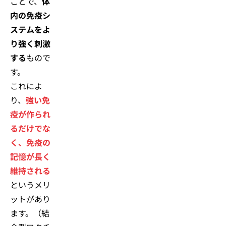
ことで、
体
内の免疫シ
ステムをよ
り強く刺激
する
もので
す。
これによ
り、
強い免
疫が作られ
るだけでな
く、免疫の
記憶が長く
維持される
というメリ
ットがあり
ます。（結