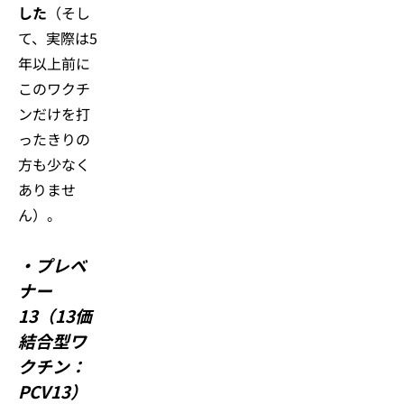
した
（そし
て、実際は5
年以上前に
このワクチ
ンだけを打
ったきりの
方も少なく
ありませ
ん）。
・
プレベ
ナー
13（13価
結合型ワ
クチン：
PCV13）