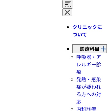
クリニックに
ついて
診療科目
呼吸器・ア
レルギー診
療
発熱・感染
症が疑われ
る方への対
応
内科診療