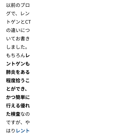
以前のブロ
グで、レン
トゲンとCT
の違いにつ
いてお書き
しました。
もちろん
レ
ントゲンも
肺炎をある
程度拾うこ
とができ、
かつ簡単に
行える優れ
た検査
なの
ですが、や
はり
レント