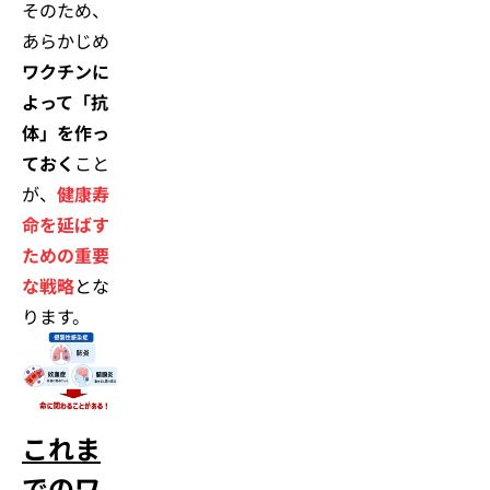
そのため、
あらかじめ
ワクチンに
よって「抗
体」を作っ
ておく
こと
が、
健康寿
命を延ばす
ための重要
な戦略
とな
ります。
これま
でのワ