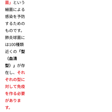
菌」
という
細菌による
感染を予防
するための
ものです。
肺炎球菌に
は100種類
近くの
「型
（血清
型）」
が存
在し、
それ
ぞれの型に
対して免疫
を作る必要
がありま
す。