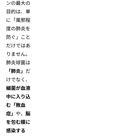
ンの最大の
目的は、単
に「風邪程
度の肺炎を
防ぐ」こと
だけではあ
りません。
肺炎球菌は
「肺炎」
だ
けでなく、
細菌が血液
中に入り込
む「敗血
症」
や、
脳
を包む膜に
感染する