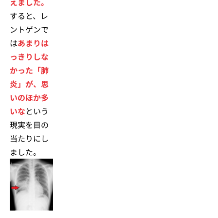
えました。
すると、レ
ントゲンで
は
あまりは
っきりしな
かった「肺
炎」が、思
いのほか多
いな
という
現実を目の
当たりにし
ました。