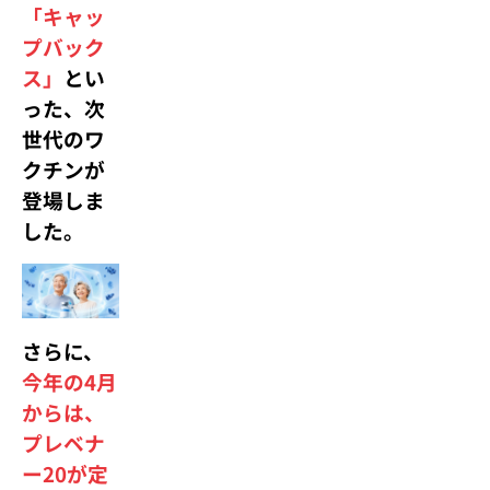
「キャッ
プバック
ス」
とい
った、次
世代のワ
クチンが
登場しま
した。
さらに、
今年の4月
からは、
プレベナ
ー20が定