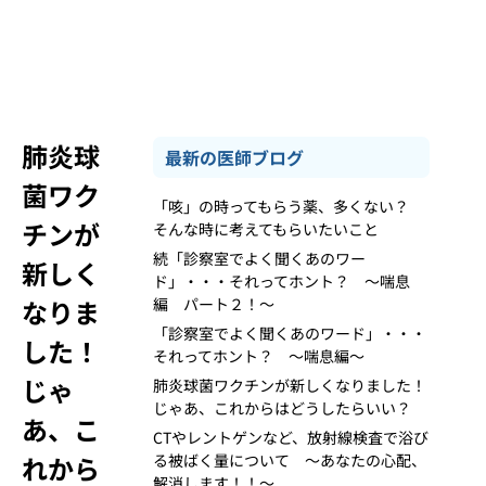
肺炎球
最新の医師ブログ
菌ワク
「咳」の時ってもらう薬、多くない？
チンが
そんな時に考えてもらいたいこと
続「診察室でよく聞くあのワー
新しく
ド」・・・それってホント？ ～喘息
なりま
編 パート２！～
「診察室でよく聞くあのワード」・・・
した！
それってホント？ ～喘息編～
じゃ
肺炎球菌ワクチンが新しくなりました！
じゃあ、これからはどうしたらいい？
あ、こ
CTやレントゲンなど、放射線検査で浴び
れから
る被ばく量について ～あなたの心配、
解消します！！～