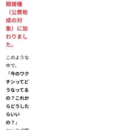
期接種
（公費助
成の対
象）に加
わりまし
た。
このような
中で、
「
今のワク
チンってど
うなってる
の？これか
らどうした
らいい
の？
」