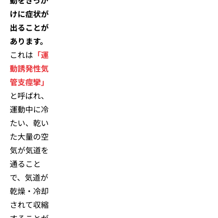
動をきっか
けに症状が
出ることが
あります。
これは
「運
動誘発性気
管支痙攣」
と呼ばれ、
運動中に冷
たい、乾い
た大量の空
気が気道を
通ること
で、気道が
乾燥・冷却
されて収縮