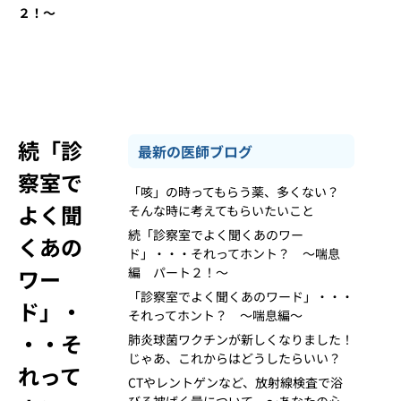
２！～
続「診
最新の医師ブログ
察室で
「咳」の時ってもらう薬、多くない？
よく聞
そんな時に考えてもらいたいこと
続「診察室でよく聞くあのワー
くあの
ド」・・・それってホント？ ～喘息
ワー
編 パート２！～
「診察室でよく聞くあのワード」・・・
ド」・
それってホント？ ～喘息編～
・・そ
肺炎球菌ワクチンが新しくなりました！
じゃあ、これからはどうしたらいい？
れって
CTやレントゲンなど、放射線検査で浴
びる被ばく量について ～あなたの心