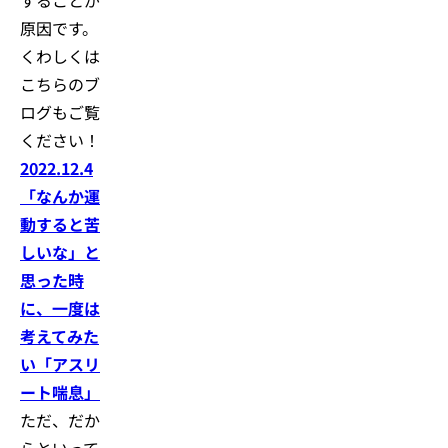
することが
原因です。
くわしくは
こちらのブ
ログもご覧
ください！
2022.12.4
「なんか運
動すると苦
しいな」と
思った時
に、一度は
考えてみた
い「アスリ
ート喘息」
ただ、だか