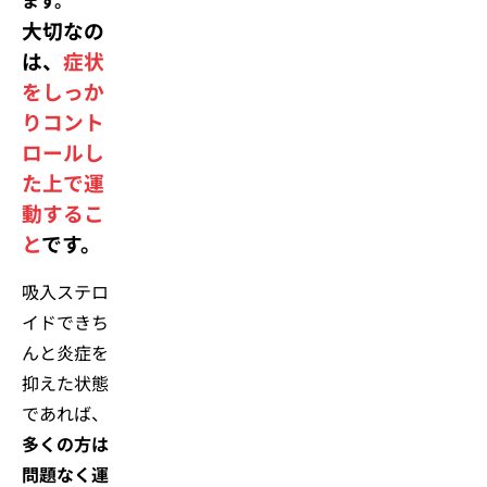
ます。
大切なの
は、
症状
をしっか
りコント
ロールし
た上で運
動するこ
と
です。
吸入ステロ
イドできち
んと炎症を
抑えた状態
であれば、
多くの方は
問題なく運