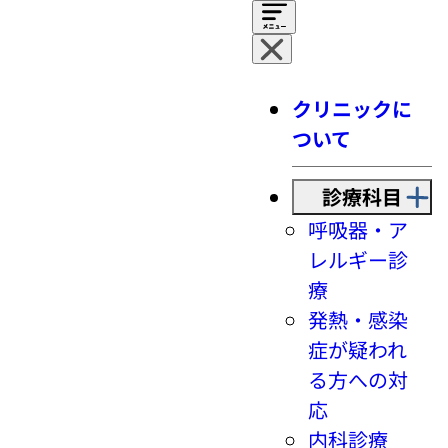
クリニックに
ついて
診療科目
呼吸器・ア
レルギー診
療
発熱・感染
症が疑われ
る方への対
応
内科診療