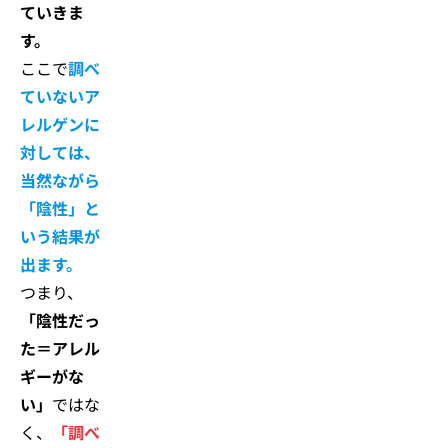
ていきま
す。
ここで
調べ
ていないア
レルゲンに
対しては、
当然ながら
「陰性」と
いう結果が
出ます。
つまり、
「陰性だっ
た＝アレル
ギーがな
い」
ではな
く、
「調べ