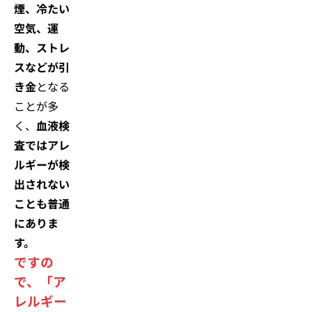
煙、冷たい
空気、運
動、ストレ
スなどが引
き金
となる
ことが多
く、
血液検
査ではアレ
ルギーが検
出されない
ことも普通
にありま
す。
ですの
で、「ア
レルギー