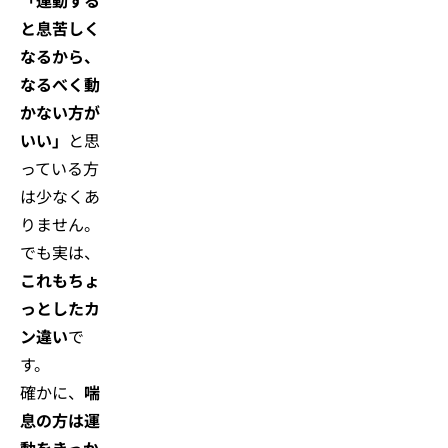
「運動する
と息苦しく
なるから、
なるべく動
かない方が
いい」
と思
っている方
は少なくあ
りません。
でも実は、
これもちょ
っとしたカ
ン違い
で
す。
確かに、
喘
息の方は運