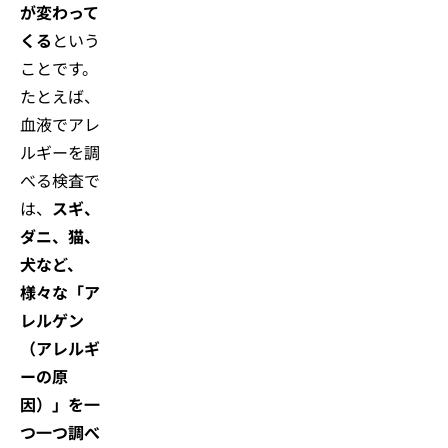
が変わって
くる
という
ことです。
たとえば、
血液でアレ
ルギーを調
べる検査で
は、
スギ、
ダニ、猫、
犬など、
様々な「ア
レルゲン
（アレルギ
ーの原
因）」を一
つ一つ調べ