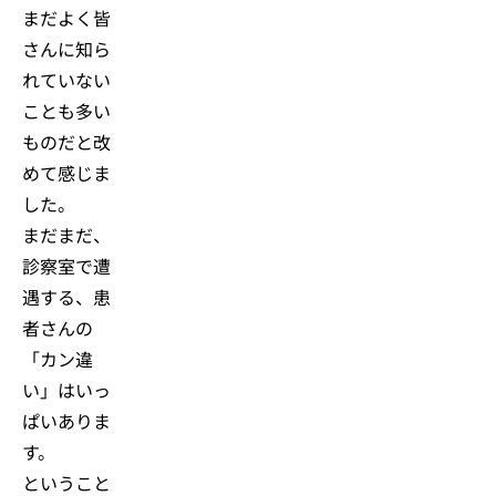
まだよく皆
さんに知ら
れていない
ことも多い
ものだと改
めて感じま
した。
まだまだ、
診察室で遭
遇する、患
者さんの
「カン違
い」はいっ
ぱいありま
す。
ということ