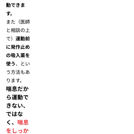
動できま
す。
また（医師
と相談の上
で）
運動前
に発作止め
の吸入薬を
使う
、とい
う方法もあ
ります。
喘息だか
ら運動で
きない、
ではな
く、
喘息
をしっか