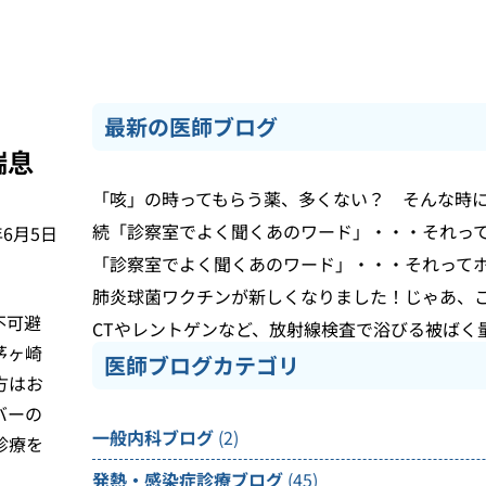
最新の医師ブログ
喘息
「咳」の時ってもらう薬、多くない？ そんな時
続「診察室でよく聞くあのワード」・・・それっ
年6月5日
「診察室でよく聞くあのワード」・・・それって
肺炎球菌ワクチンが新しくなりました！じゃあ、
不可避
CTやレントゲンなど、放射線検査で浴びる被ばく
茅ヶ崎
医師ブログカテゴリ
方はお
バーの
一般内科ブログ
(2)
診療を
発熱・感染症診療ブログ
(45)