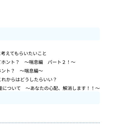
に考えてもらいたいこと
てホント？ ～喘息編 パート２！～
ホント？ ～喘息編～
これからはどうしたらいい？
量について ～あなたの心配、解消します！！～