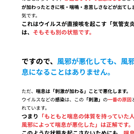
が加わったときに咳・喘鳴・息苦しさなどが出てし
気です。
これはウイルスが直接咳を起こす「気管支
は、
そもそも別の状態です。
ですので、
風邪が悪化しても、風
息になることはありません。
ただ、
喘息は「刺激が加わる」ことで悪化します。
ウイルスなどの
感染
は、この
「刺激」
の
一番の原因
れています。
つまり
「もともと喘息の体質を持っていた
風邪によって喘息が悪化した」は正解です。
このような状態を起こさないためにも、
喘