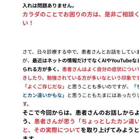
入れは問題ありません。
カラダのことでお困りの方は、是非ご相談
い！
さて、日々診療する中で、患者さんとお話をしてい
が、
最近はネットの情報だけでなくAIやYouTubeな
られる方が多く、
患者さんはよく自分の症状につい
きしたり、勉強されている方が多いなという印象で
「よくご存じだな」
と思うことも多いのですが、
「
とカン違いかもな」
と思うこともたまにはあったり
す。
そこで今回からは、患者さんのお話しから
う、
患者さんが思う「ちょっとしたカン違
と、その実際について
を取り上げてみよう
ます。