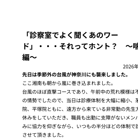
「診察室でよく聞くあのワー
ド」・・・それってホント？ ～
編～
2026
先日は季節外の台風が神奈川にも襲来しました。
ここ湘南も朝から嵐に巻き込まれました。
台風のほぼ直撃コースであり、午前中の荒れ模様は
の情勢でしたので、当日は診療体制を大幅に縮小、
院、平塚院ともに、遠方から来ている非常勤の先生
休みをしていただき、職員も出勤に支障がないメン
みに協力を仰ぎながら、いつもの半分ほどの体制で
させて頂きました。