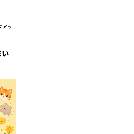
クアッ
まい