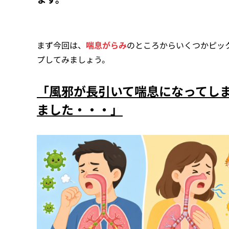
まず今回は、
喘息がらみ
のところからいくつかピッ
プしてみましょう。
「風邪が長引いて喘息になってし
ました・・・」