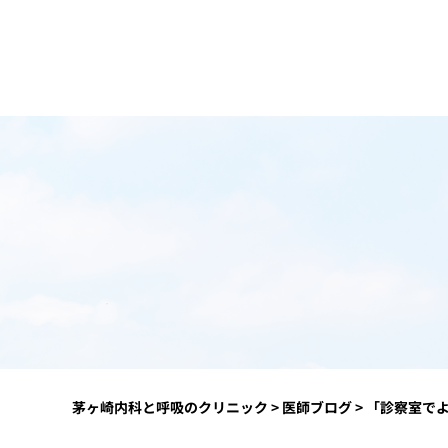
茅ヶ崎内科と呼吸のクリニック
>
医師ブログ
>
「診察室で