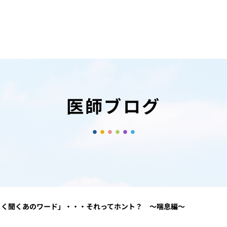
医師ブログ
よく聞くあのワード」・・・それってホント？ ～喘息編～