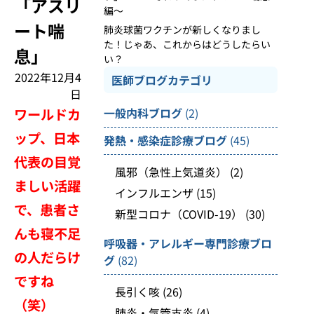
「アスリ
編～
ート喘
肺炎球菌ワクチンが新しくなりまし
た！じゃあ、これからはどうしたらい
息」
い？
2022年12月4
医師ブログカテゴリ
日
ワールドカ
一般内科ブログ
(2)
ップ、日本
発熱・感染症診療ブログ
(45)
代表の目覚
風邪（急性上気道炎）
(2)
ましい活躍
インフルエンザ
(15)
で、患者さ
新型コロナ（COVID-19）
(30)
んも寝不足
呼吸器・アレルギー専門診療ブロ
の人だらけ
グ
(82)
ですね
長引く咳
(26)
（笑）
肺炎・気管支炎
(4)