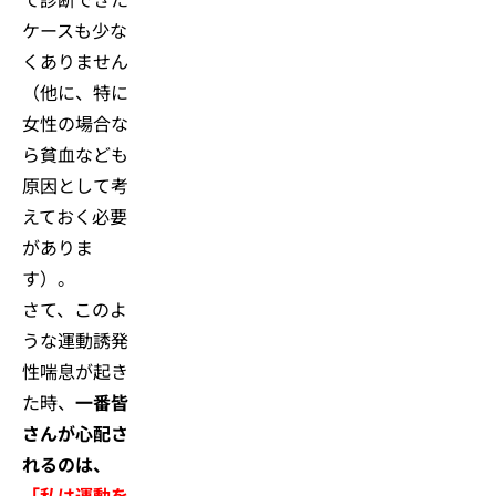
ケースも少な
くありません
（他に、特に
女性の場合な
ら貧血なども
原因として考
えておく必要
がありま
す）。
さて、このよ
うな運動誘発
性喘息が起き
た時、
一番皆
さんが心配さ
れるのは、
「私は運動を