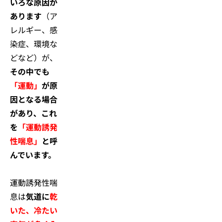
いろな原因が
あります
（ア
レルギー、感
染症、環境な
どなど）が、
その中でも
「運動」
が原
因となる場合
があり、これ
を
「運動誘発
性喘息」
と呼
んでいます。
運動誘発性喘
息は
気道に
乾
いた、冷たい