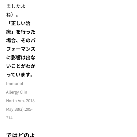
ましたよ
ね）。
「正しい治
療」を行った
場合、そのパ
フォーマンス
に影響は出な
いことがわか
っています
。
Immunol
Allergy Clin
North Am. 2018
May;38(2):205-
214
ではどのよ