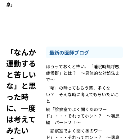
息」
「なんか
最新の医師ブログ
運動する
ほうっておくと怖い、「睡眠時無呼吸
と苦しい
症候群」とは？ ～具体的な対処法ま
で～
な」と思
「咳」の時ってもらう薬、多くな
った時
い？ そんな時に考えてもらいたいこ
と
に、一度
続「診察室でよく聞くあのワー
ド」・・・それってホント？ ～喘息
は考えて
編 パート２！～
みたい
「診察室でよく聞くあのワー
ド」・・・それってホント？ ～喘息