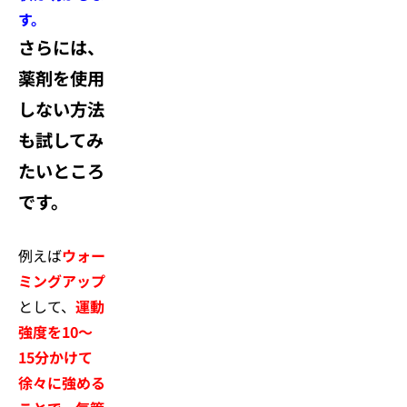
す。
さらには、
薬剤を使用
しない方法
も試してみ
たいところ
です。
例えば
ウォー
ミングアップ
として、
運動
強度を10～
15分かけて
徐々に強める