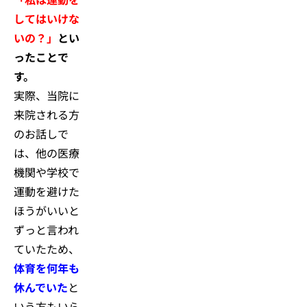
してはいけな
いの？」
とい
ったことで
す。
実際、当院に
来院される方
のお話しで
は、他の医療
機関や学校で
運動を避けた
ほうがいいと
ずっと言われ
ていたため、
体育を何年も
休んでいた
と
いう方もいら