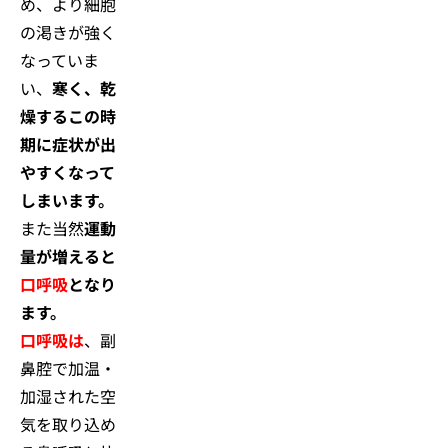
め、より細胞
の渇きが強く
なっていま
い、
寒く、乾
燥するこの時
期に症状が出
やすくなって
しまいます。
また当然
運動
量が増えると
口呼吸
となり
ます。
口呼吸は
、副
鼻腔で加温・
加湿された空
気を取り込め