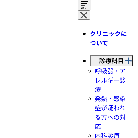
クリニックに
ついて
診療科目
呼吸器・ア
レルギー診
療
発熱・感染
症が疑われ
る方への対
応
内科診療