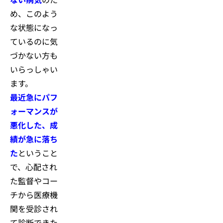
め、このよう
な状態になっ
ているのに気
づかない方も
いらっしゃい
ます。
最近急にパフ
ォーマンスが
悪化した、成
績が急に落ち
た
ということ
で、心配され
た監督やコー
チから医療機
関を受診され
て診断できた