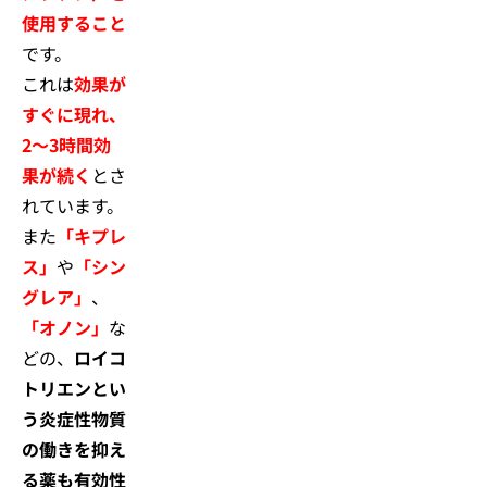
使用すること
です。
これは
効果が
すぐに現れ、
2～3時間効
果が続く
とさ
れています。
また
「キプレ
ス」
や
「シン
グレア」
、
「オノン」
な
どの、
ロイコ
トリエンとい
う炎症性物質
の働きを抑え
る薬も有効性