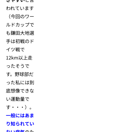
われています
（今回のワー
ルドカップで
も鎌田大地選
手は初戦のド
イツ戦で
12km以上走
ったそうで
す。野球部だ
った私には到
底想像できな
い運動量で
す・・・）。
一般にはあま
り知られてい
ない病気
のた