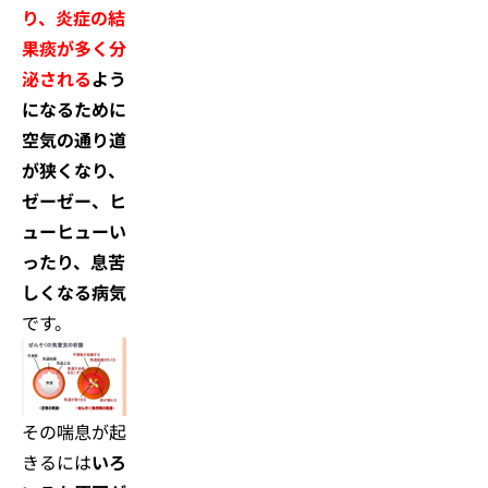
り、炎症の結
果痰が多く分
泌される
よう
になるために
空気の通り道
が狭くなり、
ゼーゼー、ヒ
ューヒューい
ったり、息苦
しくなる病気
です。
その喘息が起
きるには
いろ