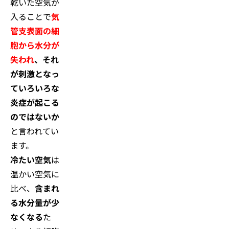
乾いた空気が
入ることで
気
管支表面の細
胞から水分が
失われ
、それ
が刺激となっ
ていろいろな
炎症が起こる
のではないか
と言われてい
ます。
冷たい空気
は
温かい空気に
比べ、
含まれ
る水分量が少
なくなる
た