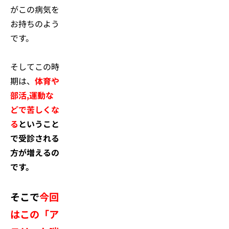
がこの病気を
お持ちのよう
です。
そしてこの時
期は、
体育や
部活,運動
な
どで苦しくな
る
ということ
で受診される
方が増えるの
です。
そこで
今回
はこの「ア