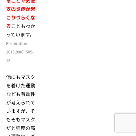
ることで気管
支の炎症が起
こりづらくな
る
こともわか
っています。
Respiration.
2015;89(6):505-
12
他にもマスク
を着けた運動
なども有効性
が考えられて
いますが、そ
もそもマスク
だと強度の高