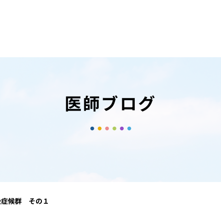
医師ブログ
吸症候群 その１