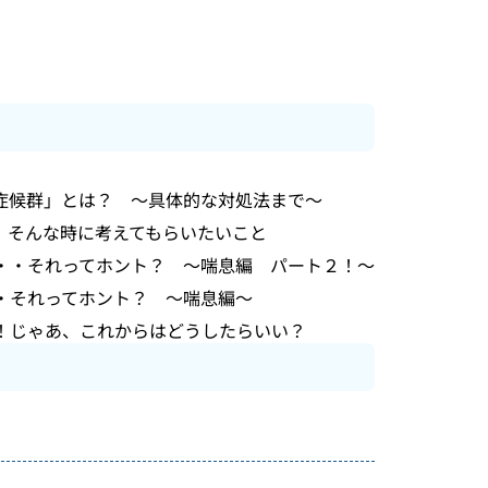
症候群」とは？ ～具体的な対処法まで～
 そんな時に考えてもらいたいこと
・・それってホント？ ～喘息編 パート２！～
・それってホント？ ～喘息編～
！じゃあ、これからはどうしたらいい？