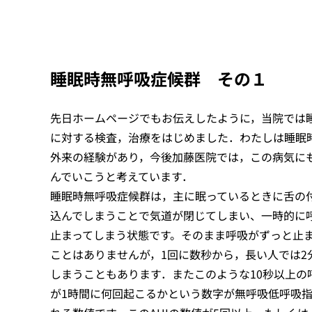
睡眠時無呼吸症候群 その１
先日ホームページでもお伝えしたように，当院では
に対する検査，治療をはじめました．わたしは睡眠
外来の経験があり，今後加藤医院では，この病気に
んでいこうと考えています．
睡眠時無呼吸症候群は，主に眠っているときに舌の
込んでしまうことで気道が閉じてしまい、一時的に
止まってしまう状態です。そのまま呼吸がずっと止
ことはありませんが，1回に数秒から，長い人では2
しまうこともあります．またこのような10秒以上の
が1時間に何回起こるかという数字が無呼吸低呼吸指