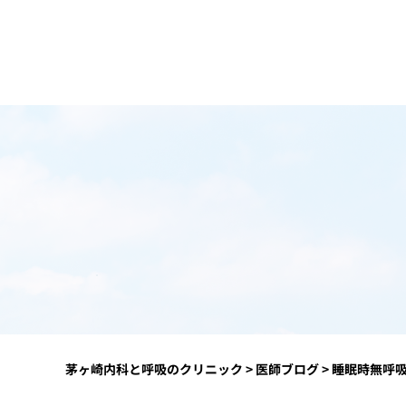
茅ヶ崎内科と呼吸のクリニック
>
医師ブログ
>
睡眠時無呼