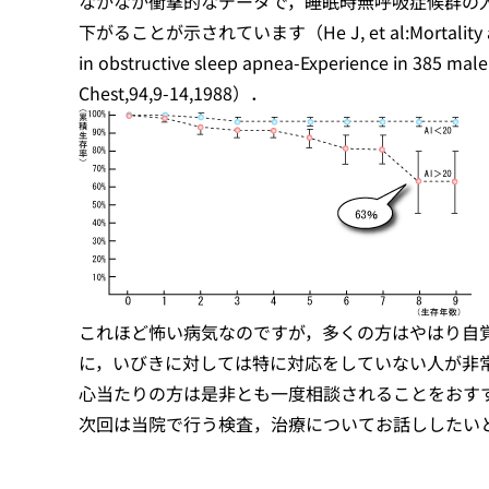
なかなか衝撃的なデータで，睡眠時無呼吸症候群の
下がることが示されています（He J, et al:Mortality an
in obstructive sleep apnea-Experience in 385 male
Chest,94,9-14,1988）．
これほど怖い病気なのですが，多くの方はやはり自
に，いびきに対しては特に対応をしていない人が非
心当たりの方は是非とも一度相談されることをおす
次回は当院で行う検査，治療についてお話ししたい