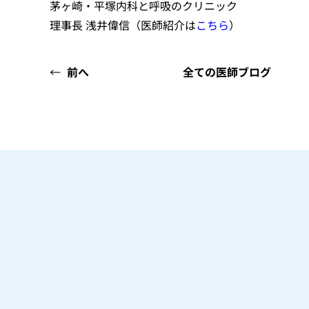
茅ヶ崎・平塚内科と呼吸のクリニック
理事長 浅井偉信（医師紹介は
こちら
）
←
前へ
全ての医師ブログ