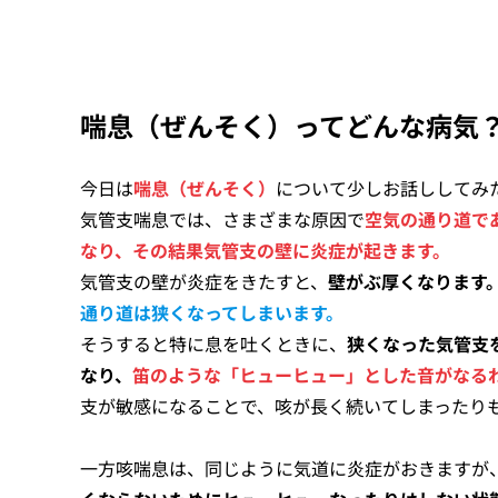
喘息（ぜんそく）ってどんな病気
今日は
喘息（ぜんそく）
について少しお話ししてみ
気管支喘息では、さまざまな原因で
空気の通り道で
なり、その結果気管支の壁に炎症が起きます。
気管支の壁が炎症をきたすと、
壁がぶ厚くなります
通り道は狭くなってしまいます。
そうすると特に息を吐くときに、
狭くなった気管支
なり、
笛のような「ヒューヒュー」とした音がなる
支が敏感になることで、咳が長く続いてしまったり
一方咳喘息は、同じように気道に炎症がおきますが