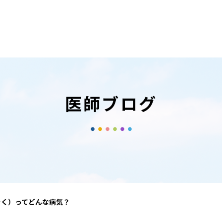
医師ブログ
そく）ってどんな病気？