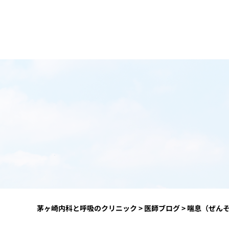
茅ヶ崎内科と呼吸のクリニック
>
医師ブログ
>
喘息（ぜん