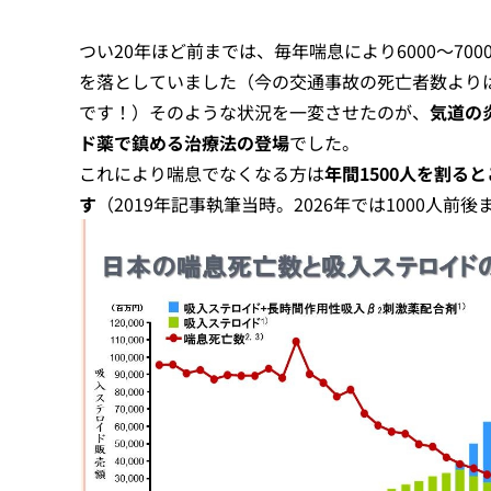
つい20年ほど前までは、毎年喘息により6000～70
を落としていました（今の交通事故の死亡者数より
です！）そのような状況を一変させたのが、
気道の
ド薬で鎮める治療法の登場
でした。
これにより喘息でなくなる方は
年間1500人を割る
す
（2019年記事執筆当時。2026年では1000人前