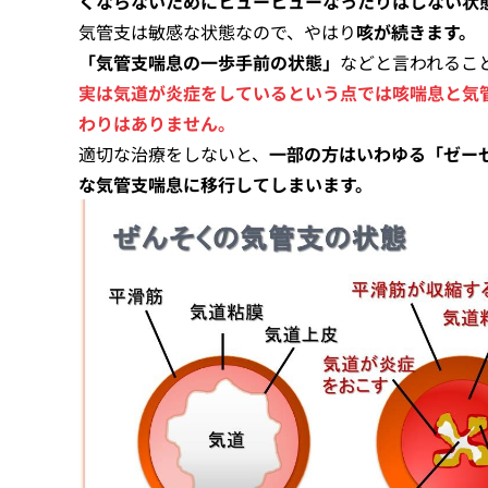
くならないためにヒューヒューなったりはしない状
気管支は敏感な状態なので、やはり
咳が続きます。
「気管支喘息の一歩手前の状態」
などと言われるこ
実は気道が炎症をしているという点では咳喘息と気
わりはありません。
適切な治療をしないと、
一部の方はいわゆる「ゼー
な気管支喘息に移行してしまいます。