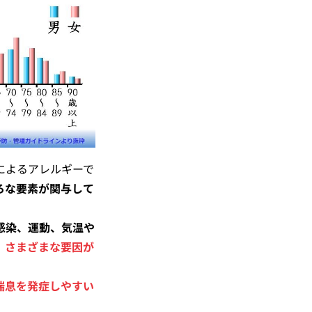
によるアレルギーで
ろな要素が関与して
感染、運動、気温や
、
さまざまな要因が
喘息を発症しやすい