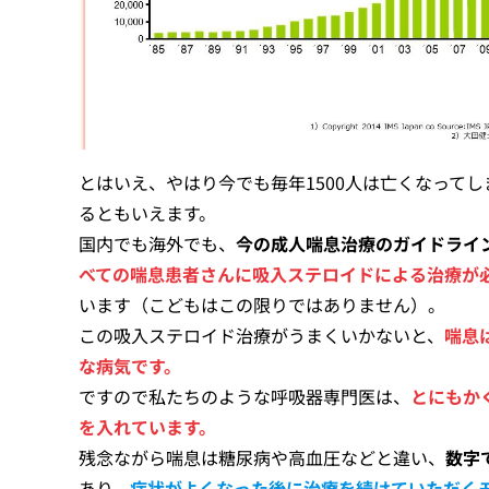
とはいえ、やはり今でも毎年1500人は亡くなって
るともいえます。
国内でも海外でも、
今の成人喘息治療のガイドライ
べての喘息患者さんに吸入ステロイドによる治療が
います（こどもはこの限りではありません）。
この吸入ステロイド治療がうまくいかないと、
喘息
な病気です。
ですので私たちのような呼吸器専門医は、
とにもか
を入れています。
残念ながら喘息は糖尿病や高血圧などと違い、
数字
あり、
症状がよくなった後に治療を続けていただく