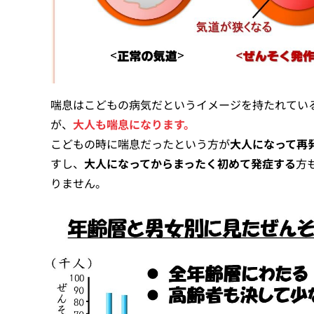
喘息はこどもの病気だというイメージを持たれてい
が、
大人も喘息になります。
こどもの時に喘息だったという方が
大人になって再
すし、
大人になってからまったく初めて発症する
方
りません。