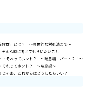
症候群」とは？ ～具体的な対処法まで～
 そんな時に考えてもらいたいこと
・・それってホント？ ～喘息編 パート２！～
・それってホント？ ～喘息編～
！じゃあ、これからはどうしたらいい？