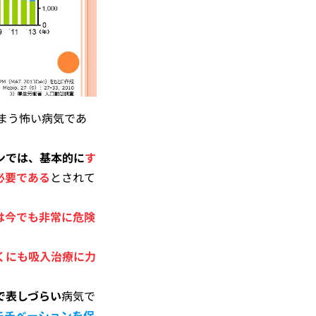
しまう怖い病気であ
ンでは、基本的に
す
必要である
とされて
は今でも非常に危険
くにも吸入治療に力
で表しづらい
病気で
モチベーションを保