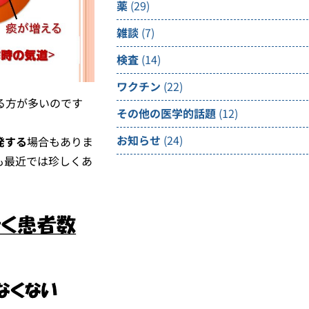
薬
(29)
雑談
(7)
検査
(14)
ワクチン
(22)
る方が多いのです
その他の医学的話題
(12)
お知らせ
(24)
発する
場合もありま
も最近では珍しくあ