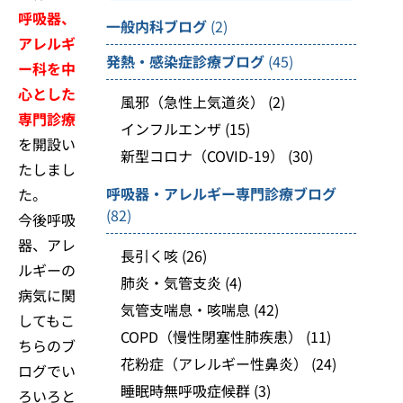
呼吸器、
一般内科ブログ
(2)
アレルギ
発熱・感染症診療ブログ
(45)
ー科を中
心とした
風邪（急性上気道炎）
(2)
専門診療
インフルエンザ
(15)
を開設い
新型コロナ（COVID-19）
(30)
たしまし
呼吸器・アレルギー専門診療ブログ
た。
(82)
今後呼吸
器、アレ
長引く咳
(26)
ルギーの
肺炎・気管支炎
(4)
病気に関
気管支喘息・咳喘息
(42)
してもこ
COPD（慢性閉塞性肺疾患）
(11)
ちらのブ
花粉症（アレルギー性鼻炎）
(24)
ログでい
睡眠時無呼吸症候群
(3)
ろいろと