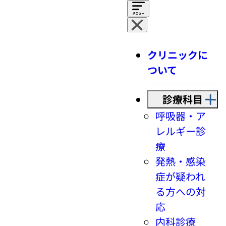
クリニックに
ついて
診療科目
呼吸器・ア
レルギー診
療
発熱・感染
症が疑われ
る方への対
応
内科診療