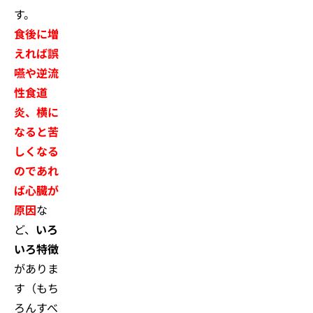
す。
食後に増
えれば誤
嚥や逆流
性食道
炎、横に
なると苦
しくなる
のであれ
ば心臓が
原因
な
ど、
いろ
いろ特徴
がありま
す（もち
ろんすべ