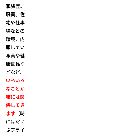
家族歴、
職業、住
宅や仕事
場などの
環境、内
服してい
る薬や健
康食品
な
どなど、
いろいろ
なことが
咳には関
係してき
ます
（時
にはだい
ぶプライ