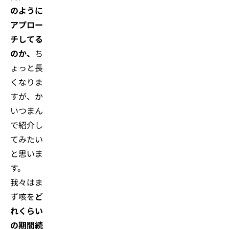
のように
アプロー
チしてる
のか、
ち
ょっと長
くなりま
すが、か
いつまん
で紹介し
てみたい
と思いま
す。
我々はま
ず咳を
ど
れくらい
の期間続