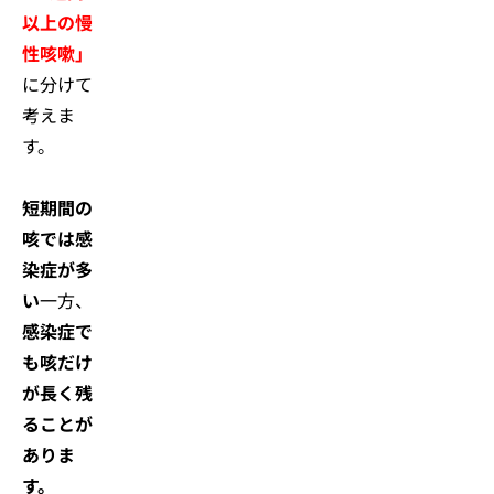
以上の慢
性咳嗽」
に分けて
考えま
す。
短期間の
咳では感
染症が多
い
一方、
感染症で
も咳だけ
が長く残
ることが
ありま
す。