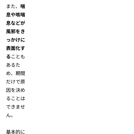
また、
喘
息や咳喘
息などが
風邪をき
っかけに
表面化す
る
ことも
あるた
め、期間
だけで原
因を決め
ることは
できませ
ん。
基本的に