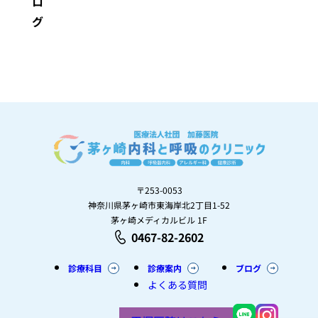
ロ
グ
〒253-0053
神奈川県茅ヶ崎市東海岸北2丁目1-52
茅ヶ崎メディカルビル 1F
0467-82-2602
診療科目
診療案内
ブログ
よくある質問