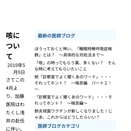
咳に
最新の医師ブログ
つい
ほうっておくと怖い、「睡眠時無呼吸症候
て
群」とは？ ～具体的な対処法まで～
「咳」の時ってもらう薬、多くない？ そん
2019年5
な時に考えてもらいたいこと
月9日
続「診察室でよく聞くあのワード」・・・
さてこの
それってホント？ ～喘息編 パート２！
4月よ
～
り、加藤
「診察室でよく聞くあのワード」・・・そ
れってホント？ ～喘息編～
医院はわ
肺炎球菌ワクチンが新しくなりました！じ
たくし浅
ゃあ、これからはどうしたらいい？
井の赴任
医師ブログカテゴリ
に伴い、