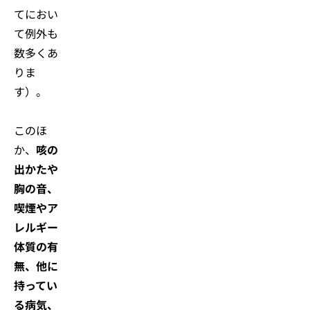
てにおい
て例外も
数多くあ
りま
す）。
このほ
か、
咳の
出かたや
胸の音、
喫煙やア
レルギー
体質の有
無、他に
持ってい
る病気、