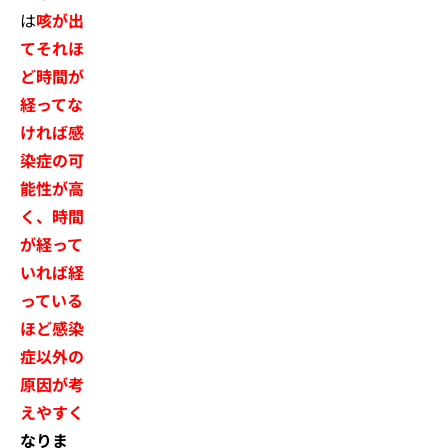
は
咳が出
てそれほ
ど時間が
経ってな
ければ感
染症の可
能性が高
く、時間
が経って
いれば経
っている
ほど感染
症以外の
原因が考
えやすく
なりま