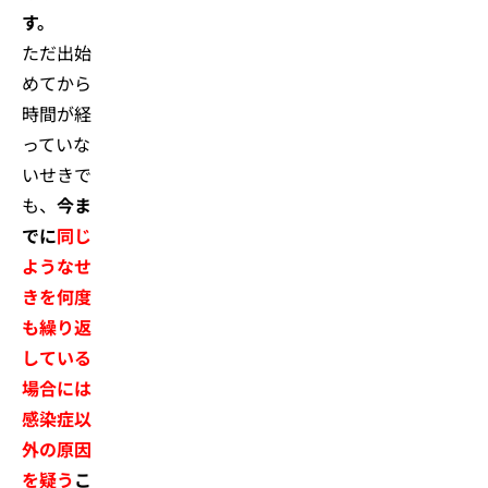
す。
ただ出始
めてから
時間が経
っていな
いせきで
も、
今ま
でに
同じ
ようなせ
きを何度
も繰り返
している
場合には
感染症以
外の原因
を疑う
こ