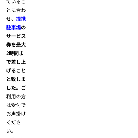
ているこ
とに合わ
せ、
提携
駐車場
の
サービス
券を最大
2時間ま
で差し上
げること
と致しま
した。
ご
利用の方
は受付で
お声掛け
くださ
い。