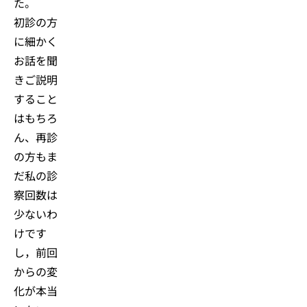
た。
初診の方
に細かく
お話を聞
きご説明
すること
はもちろ
ん、再診
の方もま
だ私の診
察回数は
少ないわ
けです
し，前回
からの変
化が本当