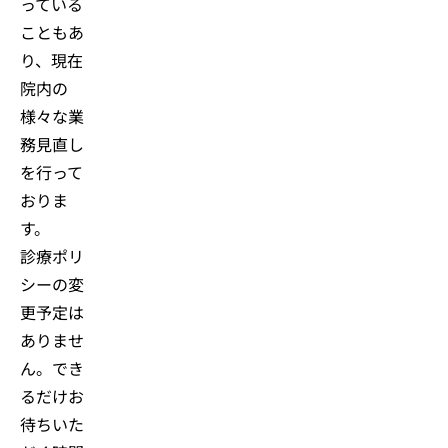
っている
こともあ
り、現在
院内の
様々な業
務見直し
を行って
おりま
す。
診療ポリ
シーの変
更予定は
ありませ
ん。でき
るだけお
待ちいた