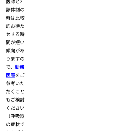
医師と2
診体制の
時は比較
的お待た
せする時
間が短い
傾向があ
りますの
で、
勤務
医表
をご
参考いた
だくこと
もご検討
ください
（呼吸器
の症状で