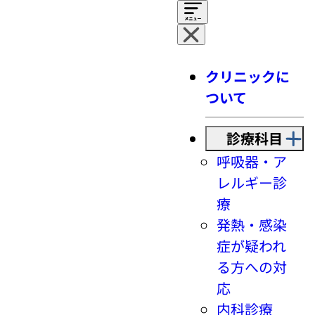
クリニックに
ついて
診療科目
呼吸器・ア
レルギー診
療
発熱・感染
症が疑われ
る方への対
応
内科診療