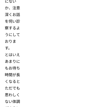
にない
か、注意
深くお話
を伺い診
察するよ
うにして
おりま
す。
とはいえ
あまりに
もお待ち
時間が長
くなると
ただでも
思わしく
ない体調