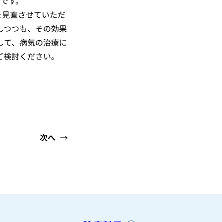
です。
を見直させていただ
しつつも、その効果
して、病気の治療に
ご検討ください。
次へ
→