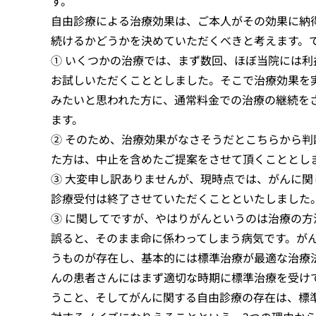
す。
自由診療による治療効果は、ご本人がその効果に納
続けるかどうかを決めていただくべきと考えます。
① いくつかの治療では、まず数回、ほぼ当院には利
お試しいただくこととしました。そこで治療効果を
みたいと思われた方に、通常料金での治療の継続を
ます。
② そのため、治療効果がなさそうだとこちらから判
た方は、中止を含めたご提案をさせて頂くこととし
③ 大変申し訳ありませんが、現時点では、がんに関
診療受付は終了させていただくことといたしました
③ に関してですが、やはりがんというのは治療の方
誤ると、そのまま命に係わってしまう病気です。が
うものが存在し、基本的には標準治療が最適な治療
んの患者さんにはまず適切な時期に標準治療を受け
うこと、そしてがんに関する自由診療の存在は、標