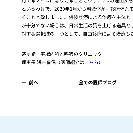
対するノイズになりえることという、2つの理由から
というわけで、2020年1月から料金体系、診療体系
くことと致しました。保険診療による治療を主体と
が十分でない場合は、日常生活の質を上げる道具と
対する選択肢の一つとして、自由診療による治療も
茅ヶ崎・平塚内科と呼吸のクリニック
理事長 浅井偉信（医師紹介は
こちら
）
←
前へ
全ての医師ブログ