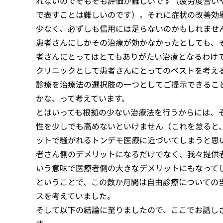
れないのでそもそも評価が難しいです（疲労度合い
で表すことは難しいのです）。それに症状の改善効
少なく、必ずしも信用には足らないのかもしれませ
患者さんにしかその治療が効かなかったとしても、
者さんにとってはとてもありがたい治療となるわけ
クリニックとして患者さんにとってのベストを考え
診療を治療法の選択肢の一つとしてご提示できるこ
かな、って考えています。
とはいっても根拠の少ない治療法を行うからには、
性を少しでも高めないといけません（これを怠ると
ットで騒がれるトンデモ医療に近づいてしまうと思
者さん側のデメリットになるだけでなく、我々提供
いう意味で医療者側の大きなデメリットにもなって
ということで、この数か月間は自由診療についての
スを考えていました。
そして以下の結論に至りましたので、ここでお話し