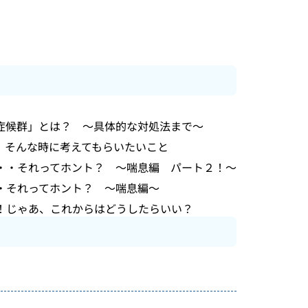
症候群」とは？ ～具体的な対処法まで～
 そんな時に考えてもらいたいこと
・・それってホント？ ～喘息編 パート２！～
・それってホント？ ～喘息編～
！じゃあ、これからはどうしたらいい？