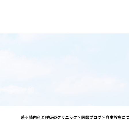
茅ヶ崎内科と呼吸のクリニック
>
医師ブログ
>
自由診療に