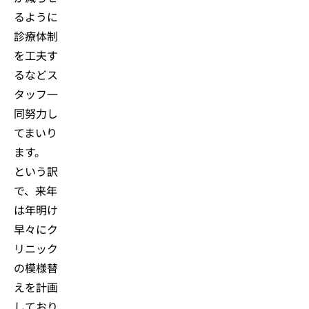
るように
診療体制
を工夫す
るなどス
タッフ一
同努力し
てまいり
ます。
という訳
で、来年
は年明け
早々にク
リニック
の模様替
えを計画
しており