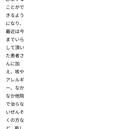
ことがで
きるよう
になり、
最近は今
までいら
して頂い
た患者さ
んに加
え、咳や
アレルギ
ー、なか
なか他院
で治らな
いぜんそ
くの方な
ど、新し