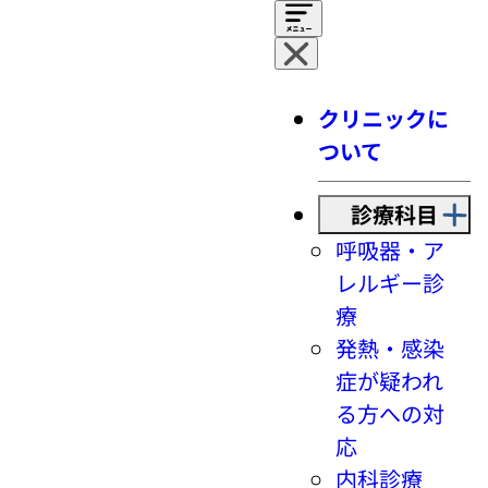
クリニックに
ついて
診療科目
呼吸器・ア
レルギー診
療
発熱・感染
症が疑われ
る方への対
応
内科診療