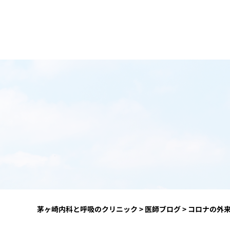
茅ヶ崎内科と呼吸のクリニック
>
医師ブログ
>
コロナの外