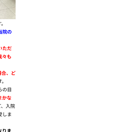
す。
当院の
いただ
我々も
場合、ど
す。
らの目
まかな
ど、入院
愛しま
なりま