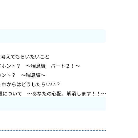
に考えてもらいたいこと
てホント？ ～喘息編 パート２！～
ホント？ ～喘息編～
これからはどうしたらいい？
量について ～あなたの心配、解消します！！～