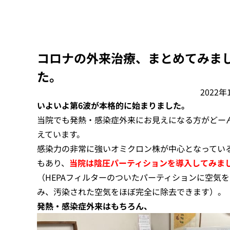
コロナの外来治療、まとめてみま
た。
2022年
いよいよ第6波が本格的に始まりました。
当院でも発熱・感染症外来にお見えになる方がどー
えています。
感染力の非常に強いオミクロン株が中心となってい
もあり、
当院は陰圧パーティションを導入してみま
（HEPAフィルターのついたパーティションに空気
み、汚染された空気をほぼ完全に除去できます）。
発熱・感染症外来はもちろん、