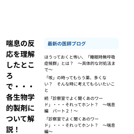
喘息の反
最新の医師ブログ
応を理解
ほうっておくと怖い、「睡眠時無呼吸
したとこ
症候群」とは？ ～具体的な対処法ま
で～
ろ
「咳」の時ってもらう薬、多くな
で・・・
い？ そんな時に考えてもらいたいこ
と
各生物学
続「診察室でよく聞くあのワー
ド」・・・それってホント？ ～喘息
的製剤に
編 パート２！～
ついて解
「診察室でよく聞くあのワー
ド」・・・それってホント？ ～喘息
説！
編～