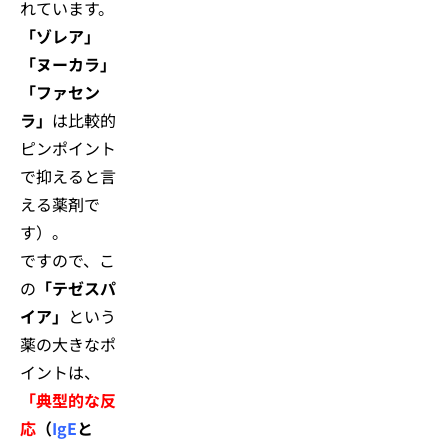
れています。
「ゾレア」
「ヌーカラ」
「ファセン
ラ」
は比較的
ピンポイント
で抑えると言
える薬剤で
す）。
ですので、こ
の
「テゼスパ
イア」
という
薬の大きなポ
イントは、
「典型的な反
応
（
IgE
と