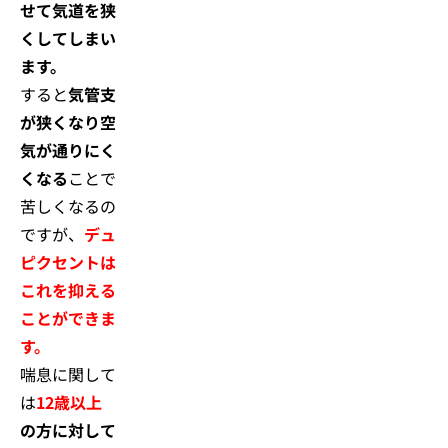
せて気道を狭
くしてしまい
ます。
すると
気管支
が狭くなり空
気が通りにく
くなる
ことで
苦しくなるの
ですが、
デュ
ピクセントは
これを抑える
ことができま
す。
喘息に関して
は
12歳以上
の方に対して