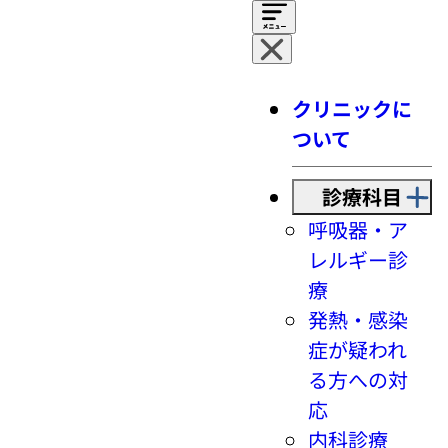
クリニックに
ついて
診療科目
呼吸器・ア
レルギー診
療
発熱・感染
症が疑われ
る方への対
応
内科診療