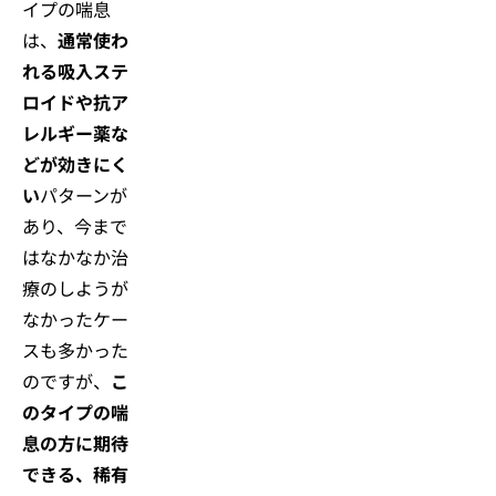
イプの喘息
は、
通常使わ
れる吸入ステ
ロイドや抗ア
レルギー薬な
どが効きにく
い
パターンが
あり、今まで
はなかなか治
療のしようが
なかったケー
スも多かった
のですが、
こ
のタイプの喘
息の方に期待
できる、稀有