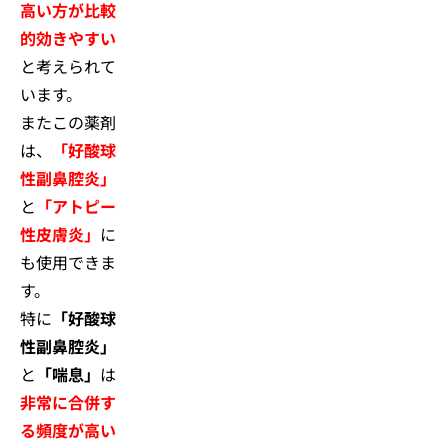
高い方が比較
的効きやすい
と考えられて
います。
またこの薬剤
は、
「好酸球
性副鼻腔炎」
と
「アトピー
性皮膚炎」
に
も使用できま
す。
特に
「好酸球
性副鼻腔炎」
と
「喘息」
は
非常に合併す
る頻度が高い