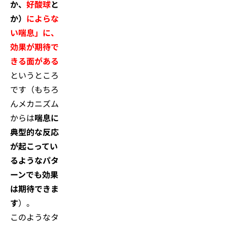
か、
好酸球
と
か）
によらな
い喘息」に、
効果が期待で
きる面がある
というところ
です（もちろ
んメカニズム
からは
喘息に
典型的な反応
が起こってい
るようなパタ
ーンでも効果
は期待できま
す
）。
このようなタ