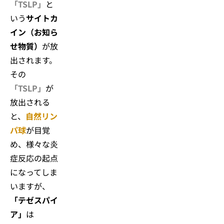
「TSLP」
と
いう
サイトカ
イン（お知ら
せ物質）
が放
出されます。
その
「TSLP」
が
放出される
と、
自然リン
パ球
が目覚
め、様々な炎
症反応の起点
になってしま
いますが、
「テゼスパイ
ア」
は