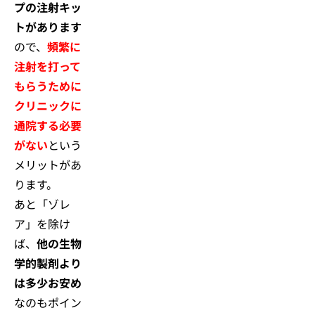
プの注射キッ
トがあります
ので、
頻繁に
注射を打って
もらうために
クリニックに
通院する必要
がない
という
メリットがあ
ります。
あと「ゾレ
ア」を除け
ば、
他の生物
学的製剤より
は多少お安め
なのもポイン