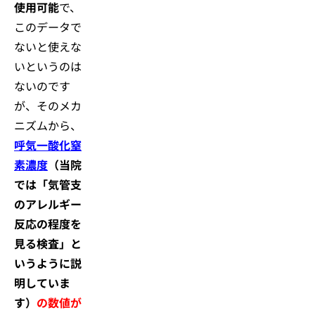
使用可能
で、
このデータで
ないと使えな
いというのは
ないのです
が、そのメカ
ニズムから、
呼気一酸化窒
素濃度
（当院
では「気管支
のアレルギー
反応の程度を
見る検査」と
いうように説
明していま
す）
の数値が