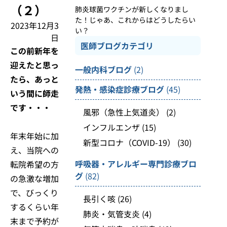
（２）
肺炎球菌ワクチンが新しくなりまし
た！じゃあ、これからはどうしたらい
2023年12月3
い？
日
医師ブログカテゴリ
この前新年を
迎えたと思っ
一般内科ブログ
(2)
たら、あっと
発熱・感染症診療ブログ
(45)
いう間に師走
です・・・
風邪（急性上気道炎）
(2)
インフルエンザ
(15)
年末年始に加
新型コロナ（COVID-19）
(30)
え、当院への
呼吸器・アレルギー専門診療ブロ
転院希望の方
グ
(82)
の急激な増加
で、びっくり
長引く咳
(26)
するくらい年
肺炎・気管支炎
(4)
末まで予約が