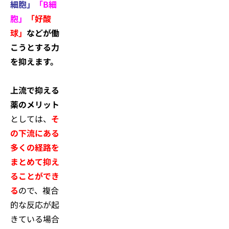
細胞」
「B細
胞」
「好酸
球」
などが働
こうとする力
を抑えます。
上流で抑える
薬のメリット
としては、
そ
の下流にある
多くの経路を
まとめて抑え
ることができ
る
ので、複合
的な反応が起
きている場合