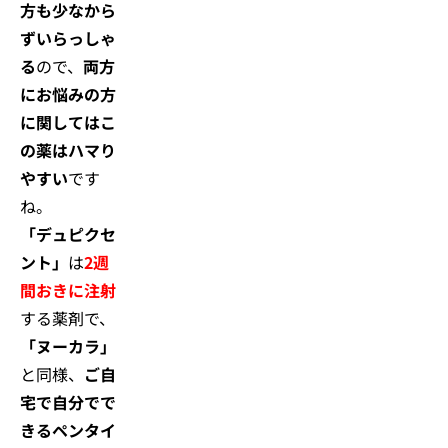
方も少なから
ずいらっしゃ
る
ので、
両方
にお悩みの方
に関してはこ
の薬はハマり
やすい
です
ね。
「デュピクセ
ント」
は
2週
間おきに注射
する薬剤で、
「ヌーカラ」
と同様、
ご自
宅で自分でで
きるペンタイ