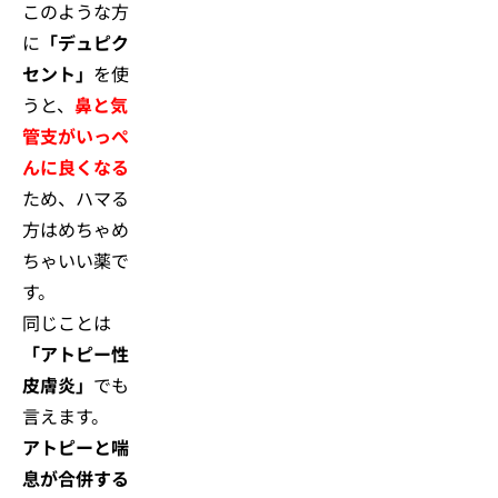
このような方
に
「デュピク
セント」
を使
うと、
鼻と気
管支がいっぺ
んに良くなる
ため、ハマる
方はめちゃめ
ちゃいい薬で
す。
同じことは
「アトピー性
皮膚炎」
でも
言えます。
アトピーと喘
息が合併する