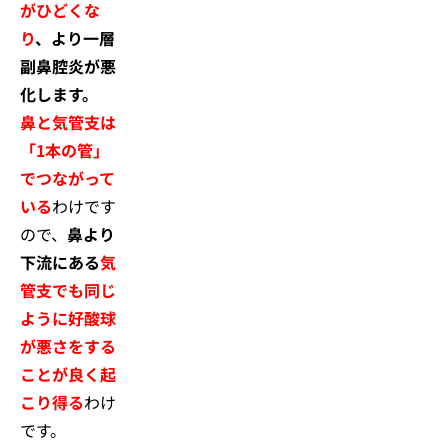
がひどくな
り
、より一層
副鼻腔炎が悪
化します。
鼻と気管支は
「1本の管」
でつながって
いる
わけです
ので、
鼻より
下流にある
気
管支でも同じ
ように好酸球
が悪さをする
ことが良く起
こり得る
わけ
です。