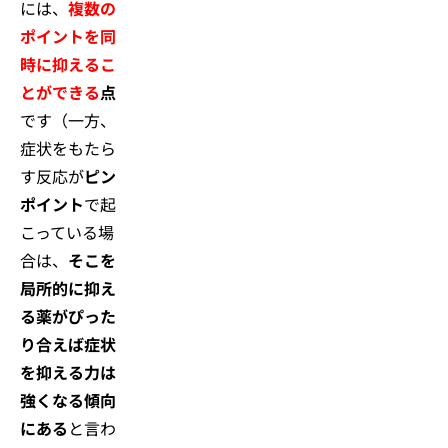
には、
複数の
ポイントを同
時に抑えるこ
とができる
点
です（一方、
症状をもたら
す反応が
ピン
ポイント
で起
こっている場
合は、
そこを
局所的に抑え
る薬がぴった
り合えば症状
を抑える力は
強くなる傾向
にある
と言わ