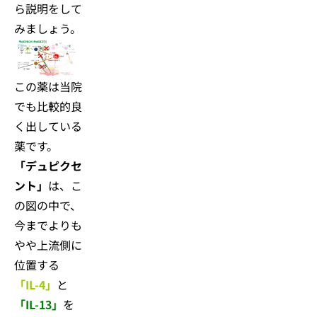
ら説明をして
みましょう。
この薬は当院
でも比較的良
く出している
薬です。
「デュピクセ
ント」
は、こ
の図の中で、
今までよりも
やや上流側に
位置する
「IL-4」
と
「IL-13」
を