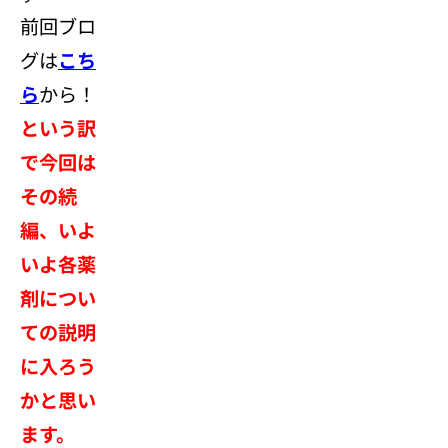
前回ブロ
グは
こち
ら
から！
という訳
で今回は
その続
編、いよ
いよ各薬
剤につい
ての説明
に入ろう
かと思い
ます。