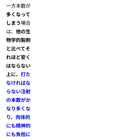
一方本数が
多くなって
しまう
場合
は、
他の生
物学的製剤
と比べてそ
れほど安く
はならない
上に、
打た
なければな
らない注射
の本数がか
なり多くな
り、肉体的
にも精神的
にも負担に