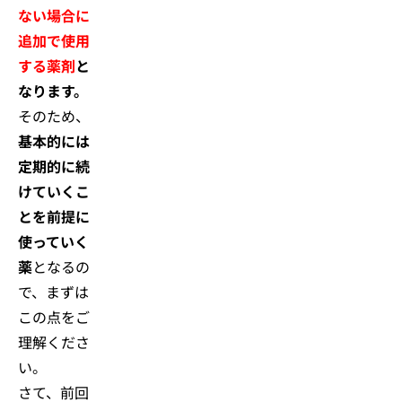
ない場合に
追加で使用
する薬剤
と
なります。
そのため、
基本的には
定期的に続
けていくこ
とを前提に
使っていく
薬
となるの
で、まずは
この点をご
理解くださ
い。
さて、前回