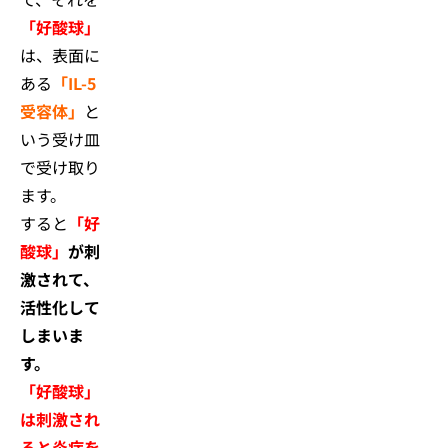
「好酸球」
は、表面に
ある
「IL-5
受容体」
と
いう受け皿
で受け取り
ます。
すると
「好
酸球」
が刺
激されて、
活性化して
しまいま
す。
「好酸球」
は刺激され
ると炎症を