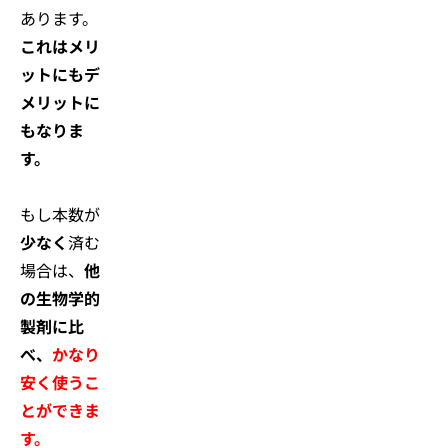
あります。
これはメリ
ットにもデ
メリットに
もなりま
す。
もし本数が
少なく
済む
場合は、
他
の生物学的
製剤に比
べ、
かなり
安く使うこ
とができま
す。