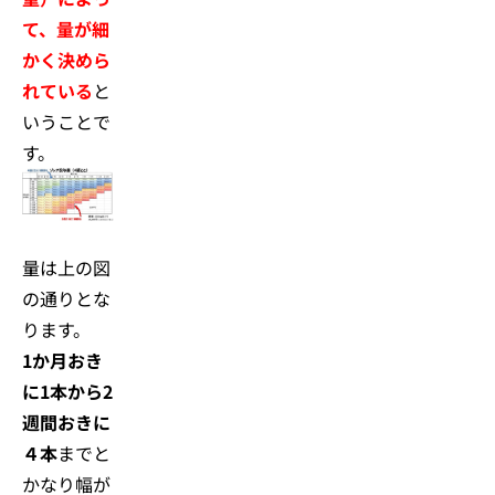
て、量が細
かく決めら
れている
と
いうことで
す。
量は上の図
の通りとな
ります。
1か月おき
に1本から2
週間おきに
４本
までと
かなり幅が