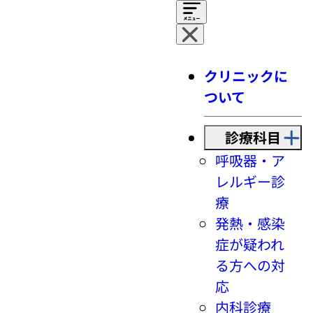
クリニックに
ついて
診療科目
呼吸器・ア
レルギー診
療
発熱・感染
症が疑われ
る方への対
応
内科診療