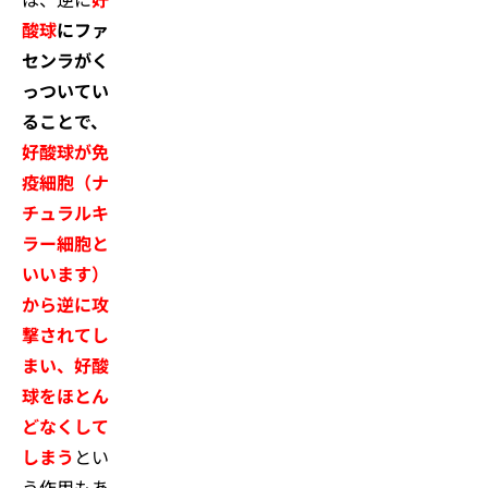
酸球
にファ
センラがく
っついてい
ることで、
好酸球が免
疫細胞（ナ
チュラルキ
ラー細胞と
いいます）
から逆に攻
撃されてし
まい、好酸
球をほとん
どなくして
しまう
とい
う作用もあ