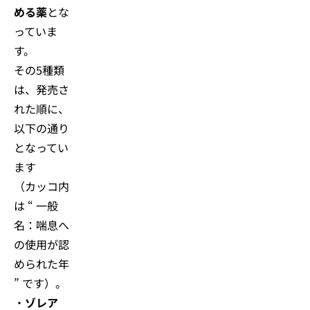
める薬
とな
っていま
す。
その5種類
は、発売さ
れた順に、
以下の通り
となってい
ます
（カッコ内
は “ 一般
名：喘息へ
の使用が認
められた年
” です）。
・
ゾレア