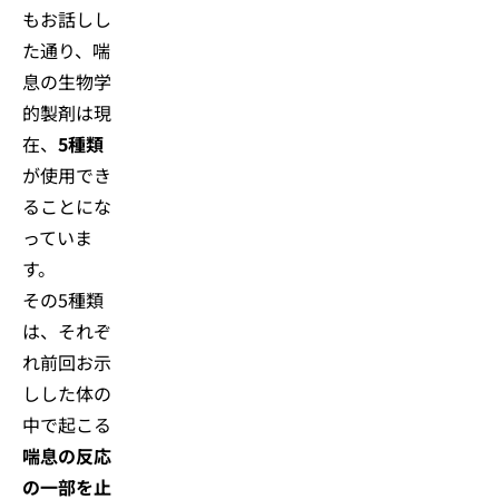
もお話しし
た通り、喘
息の生物学
的製剤は現
在、
5種類
が使用でき
ることにな
っていま
す。
その5種類
は、それぞ
れ前回お示
しした体の
中で起こる
喘息の反応
の一部を止