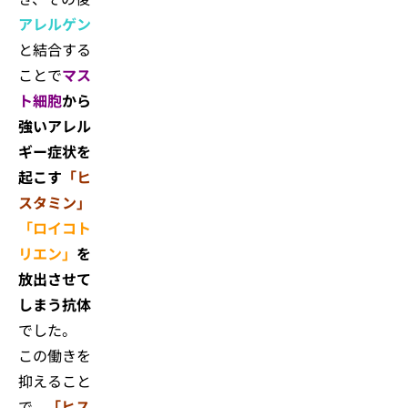
アレルゲン
と結合する
ことで
マス
ト細胞
から
強いアレル
ギー症状を
起こす
「ヒ
スタミン」
「ロイコト
リエン」
を
放出させて
しまう抗体
でした。
この働きを
抑えること
で、
「ヒス