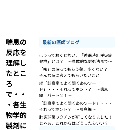
喘息の
最新の医師ブログ
反応を
ほうっておくと怖い、「睡眠時無呼吸症
理解し
候群」とは？ ～具体的な対処法まで～
「咳」の時ってもらう薬、多くない？
たとこ
そんな時に考えてもらいたいこと
ろ
続「診察室でよく聞くあのワー
ド」・・・それってホント？ ～喘息
で・・
編 パート２！～
・各生
「診察室でよく聞くあのワード」・・・
それってホント？ ～喘息編～
物学的
肺炎球菌ワクチンが新しくなりました！
製剤に
じゃあ、これからはどうしたらいい？