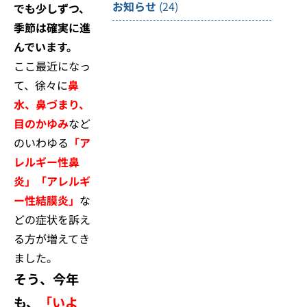
お知らせ
(24)
でも少しずつ、
季節は確実に進
んでいます。
ここ最近になっ
て、徐々に
鼻
水、鼻づまり、
目のかゆみ
など
のいわゆる
「ア
レルギー性鼻
炎」「アレルギ
ー性結膜炎」
な
どの症状を訴え
る方が増えてき
ました。
そう、今年
も、
「いよ