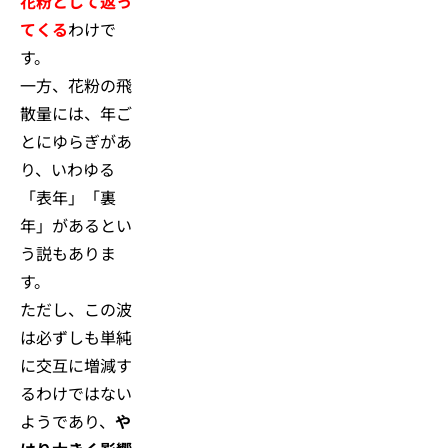
花粉として返っ
てくる
わけで
す。
一方、花粉の飛
散量には、年ご
とにゆらぎがあ
り、いわゆる
「表年」「裏
年」があるとい
う説もありま
す。
ただし、この波
は必ずしも単純
に交互に増減す
るわけではない
ようであり、
や