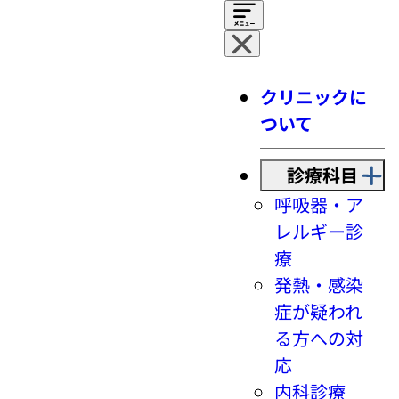
クリニックに
ついて
診療科目
呼吸器・ア
レルギー診
療
発熱・感染
症が疑われ
る方への対
応
内科診療