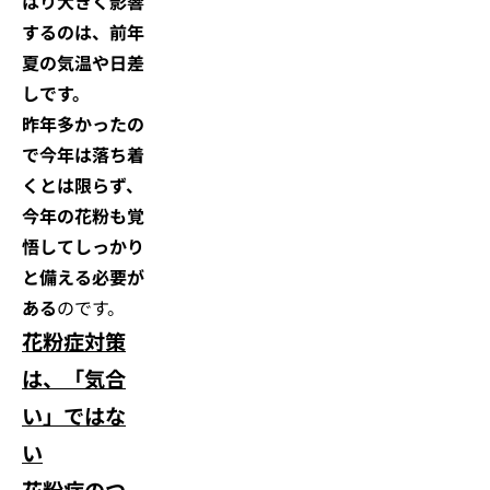
はり大きく影響
するのは、前年
夏の気温や日差
しです。
昨年多かったの
で今年は落ち着
くとは限らず、
今年の花粉も覚
悟してしっかり
と備える必要が
ある
のです。
花粉症対策
は、「気合
い」ではな
い