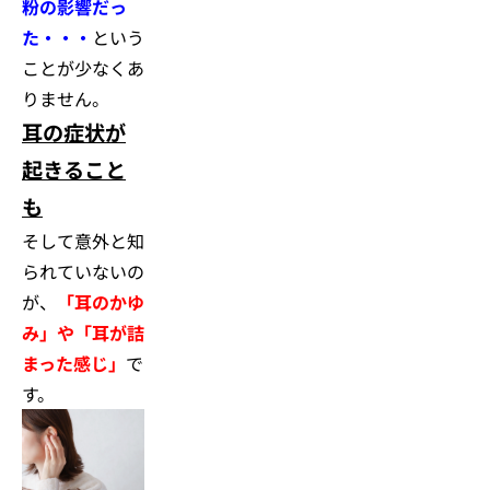
粉の影響だっ
た・・・
という
ことが少なくあ
りません。
耳の症状が
起きること
も
そして意外と知
られていないの
が、
「耳のかゆ
み」や「耳が詰
まった感じ」
で
す。