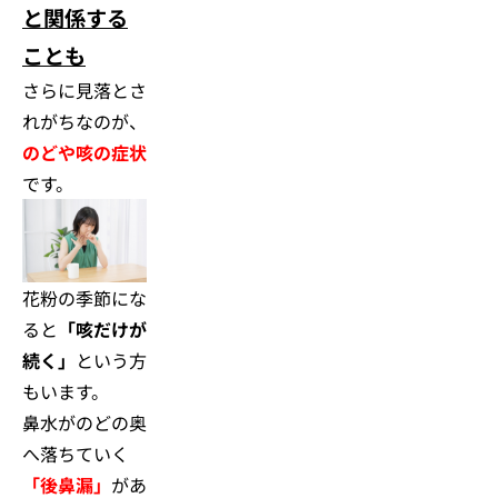
と関係する
ことも
さらに見落とさ
れがちなのが、
のどや咳の症状
です。
花粉の季節にな
ると
「咳だけが
続く」
という方
もいます。
鼻水がのどの奥
へ落ちていく
「後鼻漏」
があ