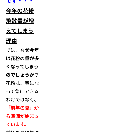
です・・・
今年の花粉
飛散量が増
えてしまう
理由
では、
なぜ今年
は花粉の量が多
くなってしまう
のでしょうか？
花粉は、春にな
って急にできる
わけではなく、
「前年の夏」か
ら準備が始まっ
ています。