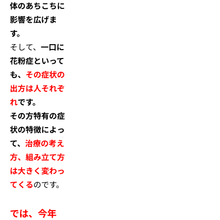
体のあちこちに
影響を広げま
す。
そして、
一口に
花粉症といって
も、
その症状の
出方は人それぞ
れ
です。
その方特有の症
状の特徴によっ
て、
治療の考え
方、組み立て方
は大きく変わっ
てくる
のです。
では、今年