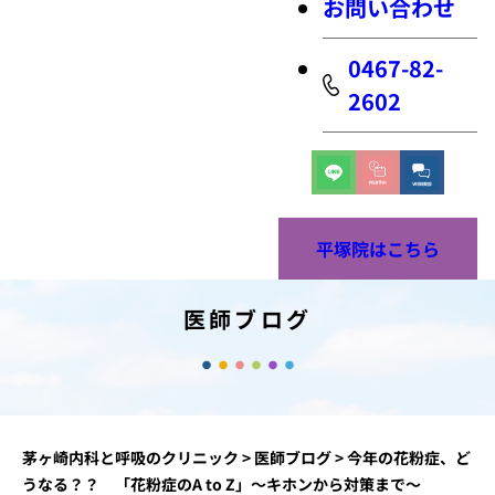
お問い合わせ
0467-82-
2602
平塚院はこちら
医師ブログ
茅ヶ崎内科と呼吸のクリニック
>
医師ブログ
>
今年の花粉症、ど
うなる？？ 「花粉症のA to Z」～キホンから対策まで～