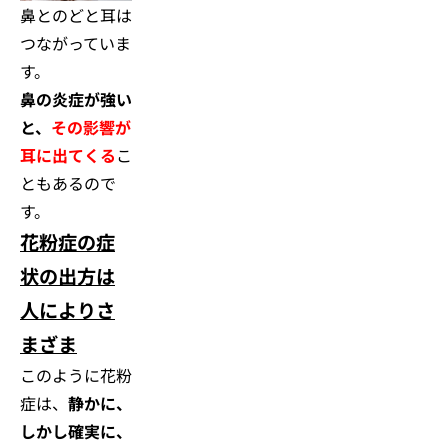
鼻とのどと耳は
つながっていま
す。
鼻の炎症が強い
と、
その影響が
耳に出てくる
こ
ともあるので
す。
花粉症の症
状の出方は
人によりさ
まざま
このように花粉
症は、
静かに、
しかし確実に、