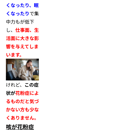
くなったり、眠
くなったり
で集
中力もが低下
し、
仕事面、生
活面に大きな影
響を与えてしま
います。
けれど、
この症
状が
花粉症によ
るものだと気づ
かない方も少な
くありません。
咳が花粉症