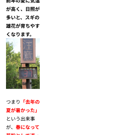
前年の夏に気温
が高く、日照が
多いと、スギの
雄花が育ちやす
くなります。
つまり
「去年の
夏が暑かった」
という出来事
が、
春になって