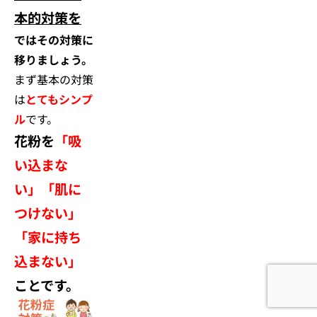
本的対策を
ではその対策に
移りましょう。
まず基本の対策
は
とてもシンプ
ル
です。
花粉を
「吸
い込まな
い」「肌に
つけない」
「家に持ち
込まない」
ことです。