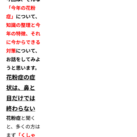
「今年の花粉
症」
について、
知識の整理と今
年の特徴、それ
に今からできる
対策
について、
お話をしてみよ
うと思います。
花粉症の症
状は、鼻と
目だけでは
終わらない
花粉症
と聞く
と、多くの方は
まず
「くしゃ