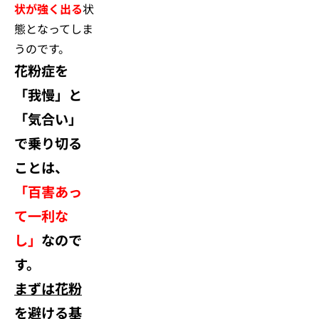
状が強く出る
状
態となってしま
うのです。
花粉症を
「我慢」と
「気合い」
で乗り切る
ことは、
「百害あっ
て一利な
し」
なので
す。
まずは花粉
を避ける基