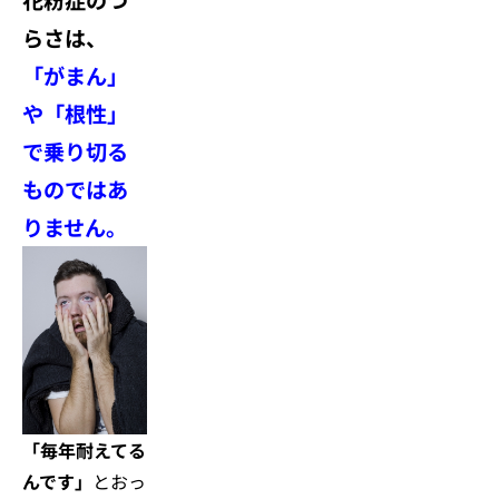
花粉症のつ
らさは、
「がまん」
や「根性」
で乗り切る
ものではあ
りません。
「毎年耐えてる
んです」
とおっ