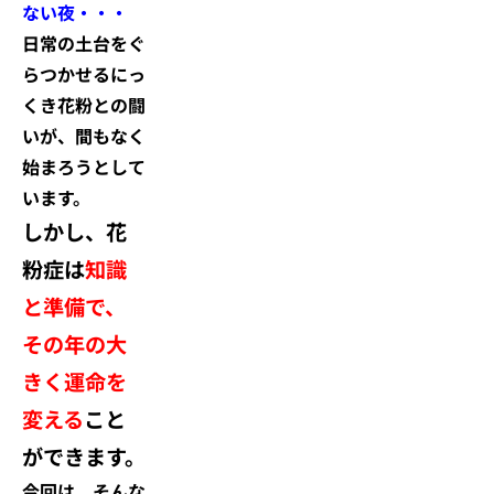
ない夜・・・
日常の土台をぐ
らつかせるにっ
くき花粉との闘
いが、間もなく
始まろうとして
います。
しかし、花
粉症は
知識
と準備で、
その年の大
きく運命を
変える
こと
ができます。
今回は、そんな