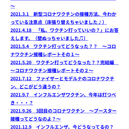
～
2021.3.1 新型コロナワクチンの接種方法、今わか
っている注意点（床張り替えちゃいました♪）
2021.4.18 「私、ワクチン打っていいの？」にお答
えします。（壁ぬっちゃいました♫）
2021.5.4 ワクチン打ってどうなった？？ ～コロ
ナワクチン接種レポートその１～
2021.5.20 ワクチン打ってどうなった？？完結編
～コロナワクチン接種レポートその２～
2021.7.12 ファイザーとモデルナのコロナワクチ
ン、どこがどう違うの？
2021.9.7 インフルエンザワクチン、今年は打つべ
き・・・？
2021.9.26 3回目のコロナワクチン ～ブースター
接種ってどうなのよ？～
2021.12.9 インフルエンザ、今どうなってるの？