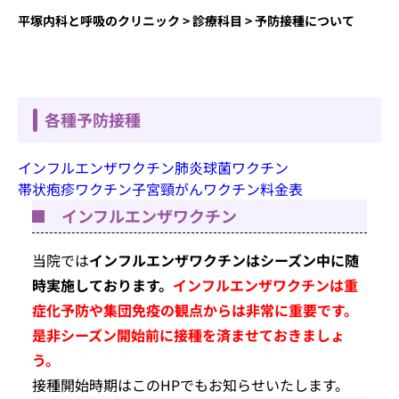
平塚内科と呼吸のクリニック
>
診療科目
>
予防接種について
各種予防接種
インフルエンザワクチン
肺炎球菌ワクチン
帯状疱疹ワクチン
子宮頸がんワクチン
料金表
インフルエンザワクチン
当院では
インフルエンザワクチンはシーズン中に随
時実施しております。
インフルエンザワクチンは重
症化予防や集団免疫の観点からは非常に重要です。
是非シーズン開始前に接種を済ませておきましょ
う。
接種開始時期はこのHPでもお知らせいたします。