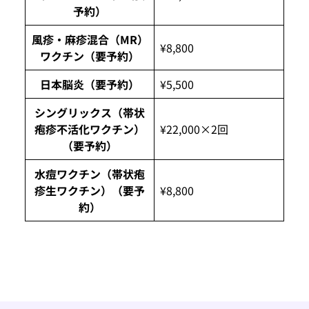
予約）
風疹・麻疹混合（MR）
¥8,800
ワクチン（要予約）
日本脳炎（要予約）
¥5,500
シングリックス（帯状
疱疹不活化ワクチン）
¥22,000×2回
（要予約）
水痘ワクチン（帯状疱
疹生ワクチン）（要予
¥8,800
約）