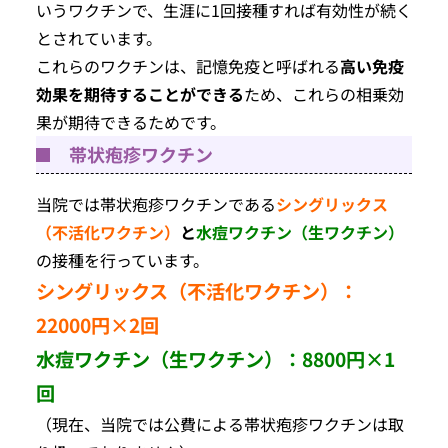
いうワクチンで、生涯に1回接種すれば有効性が続く
とされています。
これらのワクチンは、記憶免疫と呼ばれる
高い免疫
効果を期待することができる
ため、これらの相乗効
果が期待できるためです。
帯状疱疹ワクチン
当院では帯状疱疹ワクチンである
シングリックス
（不活化ワクチン）
と
水痘ワクチン（生ワクチン）
の接種を行っています。
シングリックス（不活化ワクチン）：
22000円×2回
水痘ワクチン（生ワクチン）：8800円×1
回
（現在、当院では公費による帯状疱疹ワクチンは取