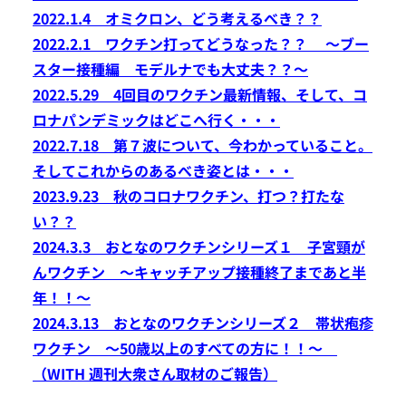
2022.1.4 オミクロン、どう考えるべき？？
2022.2.1 ワクチン打ってどうなった？？ ～ブー
スター接種編 モデルナでも大丈夫？？～
2022.5.29 4回目のワクチン最新情報、そして、コ
ロナパンデミックはどこへ行く・・・
2022.7.18 第７波について、今わかっていること。
そしてこれからのあるべき姿とは・・・
2023.9.23 秋のコロナワクチン、打つ？打たな
い？？
2024.3.3 おとなのワクチンシリーズ１ 子宮頸が
んワクチン ～キャッチアップ接種終了まであと半
年！！～
2024.3.13 おとなのワクチンシリーズ２ 帯状疱疹
ワクチン ～50歳以上のすべての方に！！～
（WITH 週刊大衆さん取材のご報告）