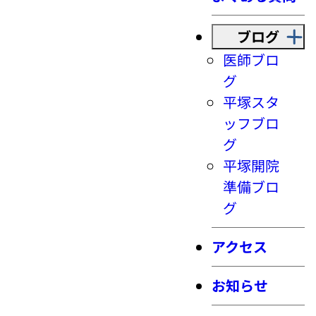
ブログ
医師ブロ
グ
平塚スタ
ッフブロ
グ
平塚開院
準備ブロ
グ
アクセス
お知らせ