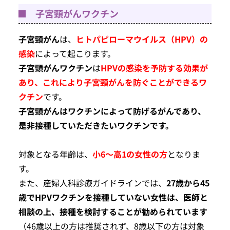
子宮頸がんワクチン
子宮頸がん
は、
ヒトパピローマウイルス（HPV）の
感染
によって起こります。
子宮頸がんワクチン
は
HPVの感染を予防する効果が
あり、これにより子宮頸がんを防ぐことができるワ
クチン
です。
子宮頸がんはワクチンによって防げるがんであり、
是非接種していただきたいワクチンです。
対象となる年齢は、
小6～高1の女性の方
となりま
す。
また、産婦人科診療ガイドラインでは、
27歳から45
歳でHPVワクチンを接種していない女性は、医師と
相談の上、接種を検討することが勧められています
（46歳以上の方は推奨されず、8歳以下の方は対象