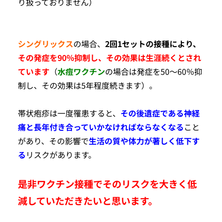
り扱っておりません）
シングリックス
の場合、
2回1セットの接種により、
その発症を90％抑制し、その効果は生涯続くとされ
ています
（
水痘ワクチン
の場合は発症を50～60％抑
制し、その効果は5年程度続きます）。
帯状疱疹は一度罹患すると、
その後遺症である神経
痛と長年付き合っていかなければならなくなる
こと
があり、その影響で
生活の質や体力が著しく低下す
る
リスクがあります。
是非ワクチン接種でそのリスクを大きく低
減していただきたいと思います。