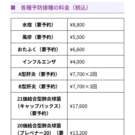
各種予防接種の料金（税込）
水痘（要予約）
¥8,800
風疹（要予約）
¥5,500
おたふく（要予約）
¥6,600
インフルエンザ
¥4,000
A型肝炎（要予約）
¥7,700×2回
B型肝炎（要予約）
¥7,700×3回
21価結合型肺炎球菌
（キャップバックス）
¥17,600
（要予約）
20価結合型肺炎球菌
（プレベナー20）（要
¥13,200