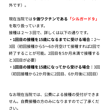
外です）。
現在当院では
９価ワクチンである
「シルガード９」
を取り扱っています。
接種は２～３回で、詳しくは以下の通りです。
・1回目の接種を15歳になるまでに受ける場合：
2～
3回（初回接種から5～6か月空けて接種すれば2回で
終了することが可能。2回目を5か月未満で接種する
と3回目が必要）
・1回目の接種を15歳になってから受ける場合：
3回
（初回接種から2か月後に2回目、6か月後に3回目）
なお現在当院では、公費による接種の受付ができま
せん。自費接種の方のみになりますのでご了承くだ
さい。