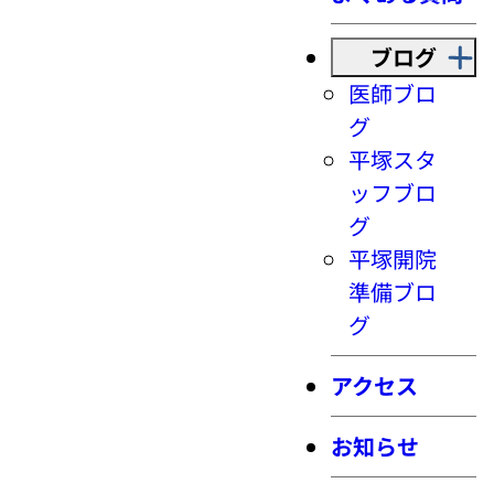
ブログ
医師ブロ
グ
平塚スタ
ッフブロ
グ
平塚開院
準備ブロ
グ
アクセス
お知らせ