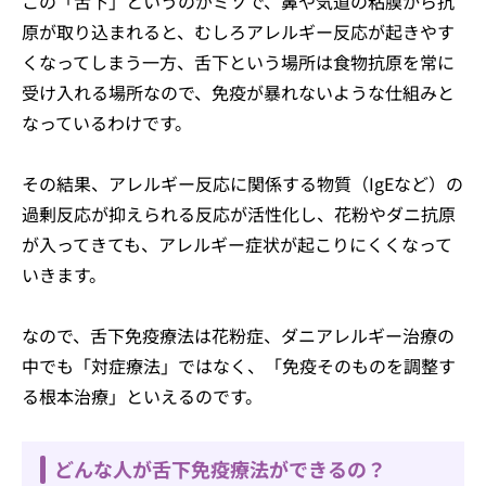
この「舌下」というのがミソで、鼻や気道の粘膜から抗
原が取り込まれると、むしろアレルギー反応が起きやす
くなってしまう一方、舌下という場所は食物抗原を常に
受け入れる場所なので、免疫が暴れないような仕組みと
なっているわけです。
その結果、アレルギー反応に関係する物質（IgEなど）の
過剰反応が抑えられる反応が活性化し、花粉やダニ抗原
が入ってきても、アレルギー症状が起こりにくくなって
いきます。
なので、舌下免疫療法は花粉症、ダニアレルギー治療の
中でも「対症療法」ではなく、「免疫そのものを調整す
る根本治療」といえるのです。
どんな人が舌下免疫療法ができるの？