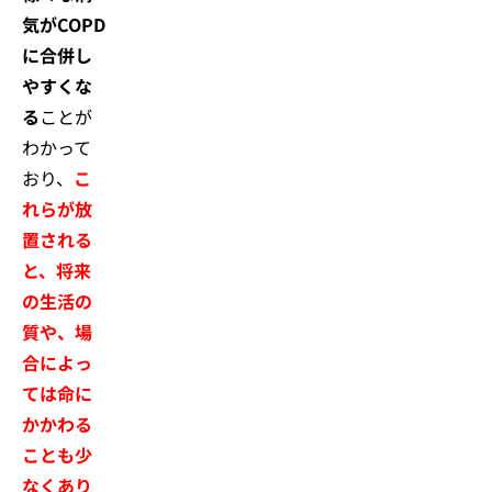
気がCOPD
に合併し
やすくな
る
ことが
わかって
おり、
こ
れらが放
置される
と、将来
の生活の
質や、場
合によっ
ては命に
かかわる
ことも少
なくあり