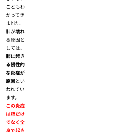
こともわ
かってき
まhiた。
肺が壊れ
る原因と
しては、
肺に起き
る慢性的
な炎症が
原因
とい
われてい
ます。
この炎症
は肺だけ
でなく全
身で起き