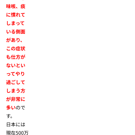
味咳、痰
に慣れて
しまって
いる側面
があり、
この症状
も仕方が
ないとい
ってやり
過ごして
しまう方
が非常に
多い
ので
す。
日本には
現在500万