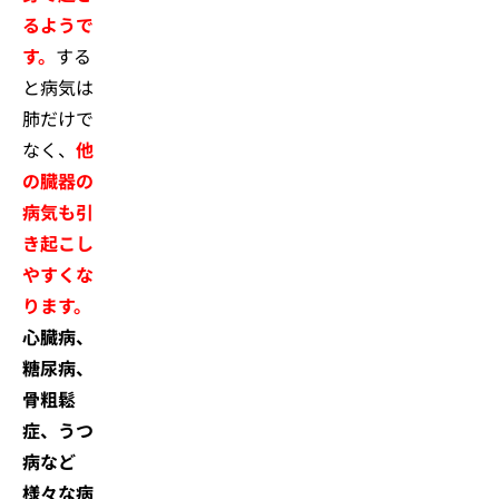
るようで
す。
する
と病気は
肺だけで
なく、
他
の臓器の
病気も引
き起こし
やすくな
ります。
心臓病、
糖尿病、
骨粗鬆
症、うつ
病など
様々な病