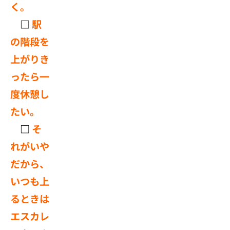
く。
□
駅
の階段を
上がりき
ったら一
度休憩し
たい。
□
そ
れがいや
だから、
いつも上
るときは
エスカレ