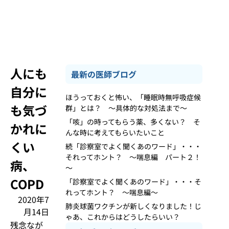
人にも
最新の医師ブログ
自分に
ほうっておくと怖い、「睡眠時無呼吸症候
も気づ
群」とは？ ～具体的な対処法まで～
「咳」の時ってもらう薬、多くない？ そ
かれに
んな時に考えてもらいたいこと
くい
続「診察室でよく聞くあのワード」・・・
それってホント？ ～喘息編 パート２！
病、
～
COPD
「診察室でよく聞くあのワード」・・・そ
れってホント？ ～喘息編～
2020年7
肺炎球菌ワクチンが新しくなりました！じ
月14日
ゃあ、これからはどうしたらいい？
残念なが