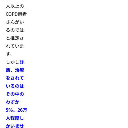
人以上の
COPD患者
さんがい
るのでは
と推定さ
れていま
す。
しかし
診
断、治療
をされて
いるのは
その中の
わずか
5％、26万
人程度し
かいませ