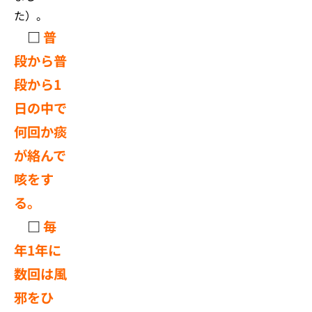
た）。
□
普
段から普
段から1
日の中で
何回か痰
が絡んで
咳をす
る。
□
毎
年1年に
数回は風
邪をひ