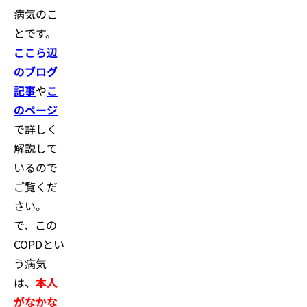
病気のこ
とです。
ここら辺
のブログ
記事
や
こ
のページ
で詳しく
解説して
いるので
ご覧くだ
さい。
で、この
COPDとい
う病気
は、
本人
がなかな