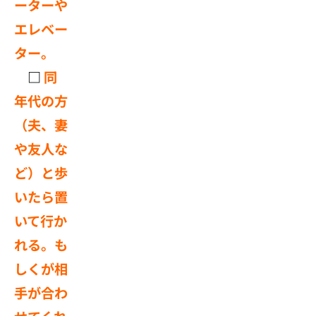
ーターや
エレベー
ター。
□
同
年代の方
（夫、妻
や友人な
ど）と歩
いたら置
いて行か
れる。も
しくが相
手が合わ