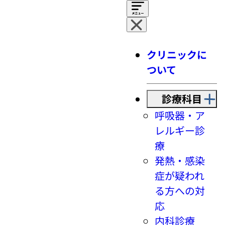
クリニックに
ついて
診療科目
呼吸器・ア
レルギー診
療
発熱・感染
症が疑われ
る方への対
応
内科診療