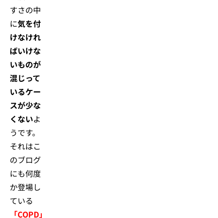
すさの中
に
気を付
けなけれ
ばいけな
いものが
混じって
いるケー
スが少な
くない
よ
うです。
それはこ
のブログ
にも何度
か登場し
ている
「COPD」