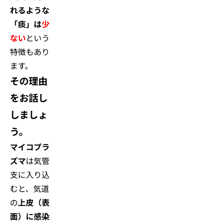
れるような
「痰」は
少
ない
という
特徴もあり
ます。
その理由
をお話し
しましょ
う。
マイコプラ
ズマ
は気管
支に入り込
むと、気道
の
上皮（表
面）に感染