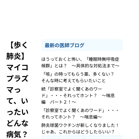
【歩く
最新の医師ブログ
肺炎】
ほうっておくと怖い、「睡眠時無呼吸症
マイコ
候群」とは？ ～具体的な対処法まで～
「咳」の時ってもらう薬、多くない？
プラズ
そんな時に考えてもらいたいこと
マっ
続「診察室でよく聞くあのワー
ド」・・・それってホント？ ～喘息
て、い
編 パート２！～
ったい
「診察室でよく聞くあのワード」・・・
それってホント？ ～喘息編～
どんな
肺炎球菌ワクチンが新しくなりました！
病気？
じゃあ、これからはどうしたらいい？