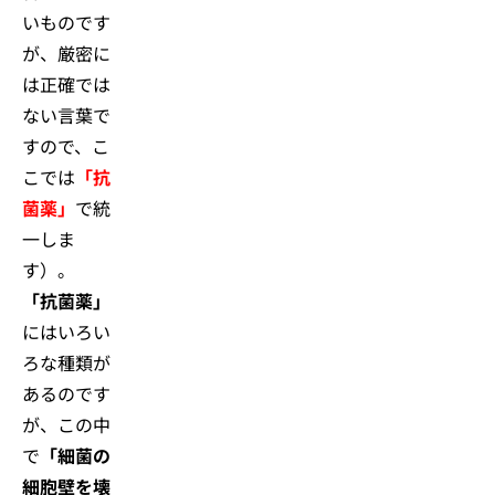
いものです
が、厳密に
は正確では
ない言葉で
すので、こ
こでは
「抗
菌薬」
で統
一しま
す）。
「抗菌薬」
にはいろい
ろな種類が
あるのです
が、この中
で
「細菌の
細胞壁を壊