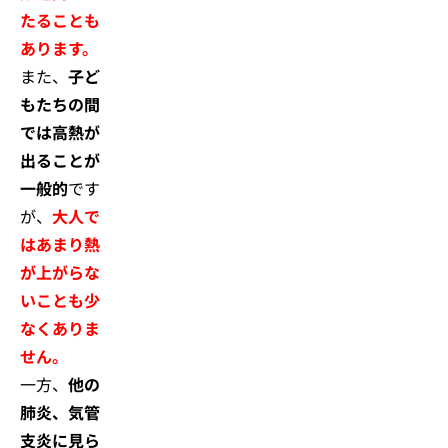
たることも
あります。
また、
子ど
もたちの間
では高熱が
出ることが
一般的
です
が、
大人で
はあまり熱
が上がらな
いことも少
なくありま
せん。
一方、
他の
肺炎、気管
支炎に見ら