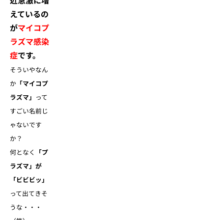
えているの
が
マイコプ
ラズマ感染
症
です。
そういやなん
か
「マイコプ
ラズマ」
って
すごい名前じ
ゃないです
か？
何となく
「プ
ラズマ」が
「ビビビッ」
って出てきそ
うな・・・