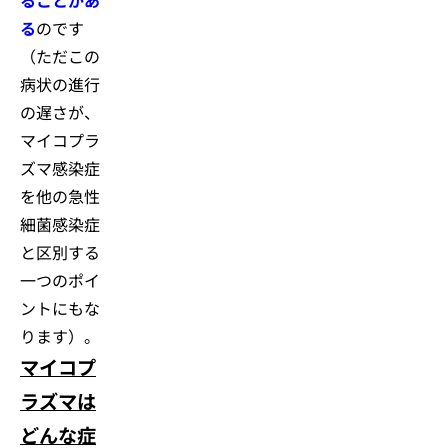
ることがあ
る
のです
（ただこの
病状の進行
の遅さが、
マイコプラ
ズマ感染症
を他の急性
細菌感染症
と区別する
一つのポイ
ントにもな
ります）。
マイコプ
ラズマは
どんな症