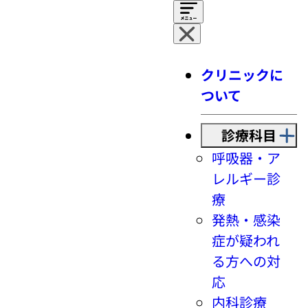
クリニックに
ついて
診療科目
呼吸器・ア
レルギー診
療
発熱・感染
症が疑われ
る方への対
応
内科診療