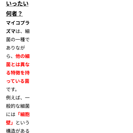
いったい
何者？
マイコプラ
ズマ
は、細
菌の一種で
ありなが
ら、
他の細
菌とは異な
る特徴を持
っている菌
です。
例えば、一
般的な細菌
には
「細胞
壁」
という
構造がある