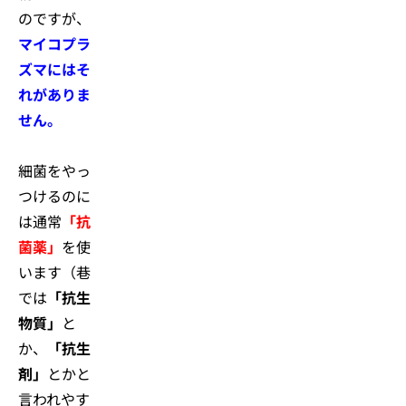
のですが、
マイコプラ
ズマにはそ
れがありま
せん。
細菌をやっ
つけるのに
は通常
「抗
菌薬」
を使
います（巷
では
「抗生
物質」
と
か、
「抗生
剤」
とかと
言われやす