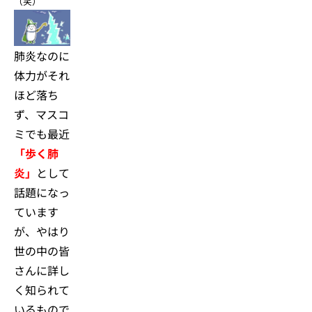
（笑）
肺炎なのに
体力がそれ
ほど落ち
ず、マスコ
ミでも最近
「歩く肺
炎」
として
話題になっ
ています
が、やはり
世の中の皆
さんに詳し
く知られて
いるもので