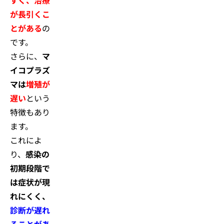
すく、治療
が長引くこ
とがある
の
です。
さらに、
マ
イコプラズ
マは
増殖が
遅い
という
特徴もあり
ます。
これによ
り、
感染の
初期段階で
は症状が現
れにくく、
診断が遅れ