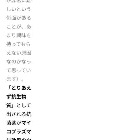
が非常に難
しいという
側面がある
ことが、あ
まり興味を
持ってもら
えない原因
なのかなっ
て思ってい
ます）。
「とりあえ
ず抗生物
質」
として
出される抗
菌薬が
マイ
コプラズマ