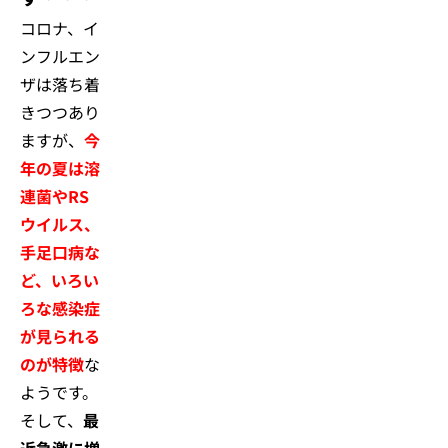
コロナ、イ
ンフルエン
ザは落ち着
きつつあり
ますが、
今
年の夏は溶
連菌やRS
ウイルス、
手足口病な
ど、いろい
ろな感染症
が見られる
のが特徴
な
ようです。
そして、
最
近急激に増