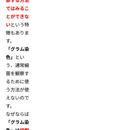
察する方法
ではみるこ
とができな
い
という特
徴もありま
す。
「グラム染
色」
とい
う、通常細
菌を観察す
るために使
う方法が使
えないので
す。
なぜならば
「グラム染