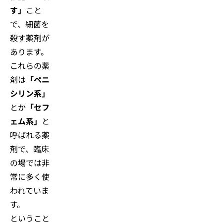
す」
こと
で、細菌を
殺す薬剤が
あります。
これらの薬
剤は
「ペニ
シリン系」
とか
「セフ
ェム系」
と
呼ばれる薬
剤で、臨床
の場では非
常に多く使
われていま
す。
ということ