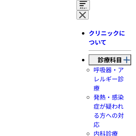
クリニックに
ついて
診療科目
呼吸器・ア
レルギー診
療
発熱・感染
症が疑われ
る方への対
応
内科診療