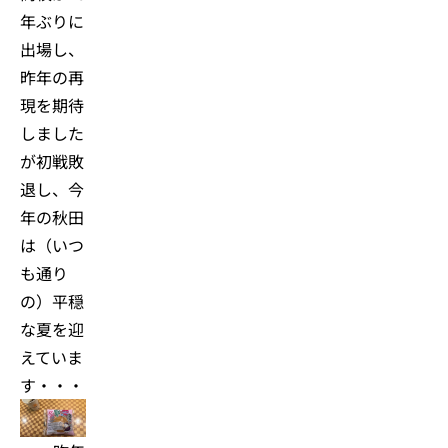
年ぶりに
出場し、
昨年の再
現を期待
しました
が初戦敗
退し、今
年の秋田
は（いつ
も通り
の）平穏
な夏を迎
えていま
す・・・