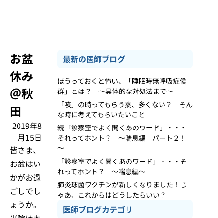
お盆
最新の医師ブログ
休み
ほうっておくと怖い、「睡眠時無呼吸症候
＠秋
群」とは？ ～具体的な対処法まで～
「咳」の時ってもらう薬、多くない？ そん
田
な時に考えてもらいたいこと
2019年8
続「診察室でよく聞くあのワード」・・・
月15日
それってホント？ ～喘息編 パート２！
～
皆さま、
「診察室でよく聞くあのワード」・・・そ
お盆はい
れってホント？ ～喘息編～
かがお過
肺炎球菌ワクチンが新しくなりました！じ
ごしでし
ゃあ、これからはどうしたらいい？
ょうか。
医師ブログカテゴリ
当院は本