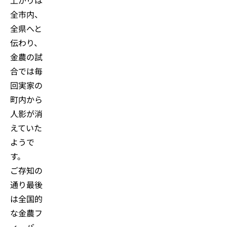
全市内、
全県へと
伝わり、
金農の試
合では毎
回実家の
町内から
人影が消
えていた
ようで
す。
ご存知の
通り最後
は全国的
な金農フ
ィーバー