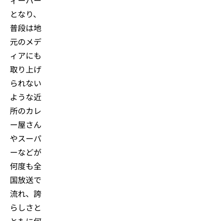
となり、
普段は地
元のメデ
ィアにも
取り上げ
られない
ような近
所のカレ
ー屋さん
やスーパ
ーなどが
何度も全
国放送で
流れ、誇
らしさと
ともに何