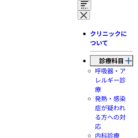
クリニックに
ついて
診療科目
呼吸器・ア
レルギー診
療
発熱・感染
症が疑われ
る方への対
応
内科診療