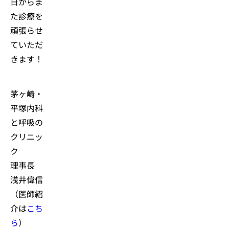
日からま
た診療を
頑張らせ
ていただ
きます！
茅ヶ崎・
平塚内科
と呼吸の
クリニッ
ク
理事長
浅井偉信
（医師紹
介は
こち
ら
）