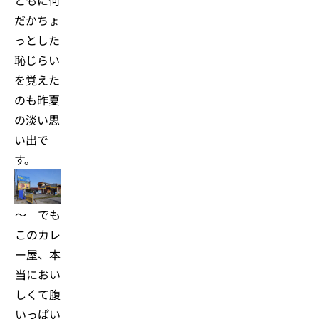
だかちょ
っとした
恥じらい
を覚えた
のも昨夏
の淡い思
い出で
す。
～ でも
このカレ
ー屋、本
当におい
しくて腹
いっぱい