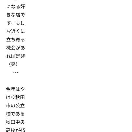
になる好
きな店で
す。もし
お近くに
立ち寄る
機会があ
れば是非
（笑）
～
今年はや
はり秋田
市の公立
校である
秋田中央
高校が45