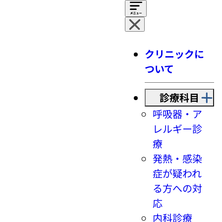
クリニックに
ついて
診療科目
呼吸器・ア
レルギー診
療
発熱・感染
症が疑われ
る方への対
応
内科診療