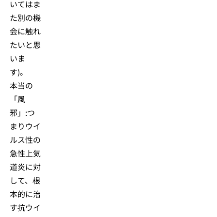
いてはま
た別の機
会に触れ
たいと思
いま
す)。
本当の
「風
邪」:つ
まりウイ
ルス性の
急性上気
道炎に対
して、根
本的に治
す抗ウイ