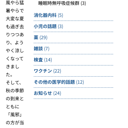
風やら猛
睡眠時無呼吸症候群
(3)
暑やらで
消化器内科
(5)
大変な夏
小児の話題
(3)
も過ぎ去
りつつあ
薬
(29)
り、よう
雑談
(7)
やく涼し
くなって
検査
(14)
きまし
ワクチン
(22)
た。
その他の医学的話題
(12)
そして、
秋の季節
お知らせ
(24)
の到来と
ともに
「風邪」
の方が当