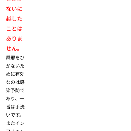
ないに
越した
ことは
ありま
せん。
風邪をひ
かないた
めに有効
なのは感
染予防で
あり、一
番は手洗
いです。
またイン
フルエン