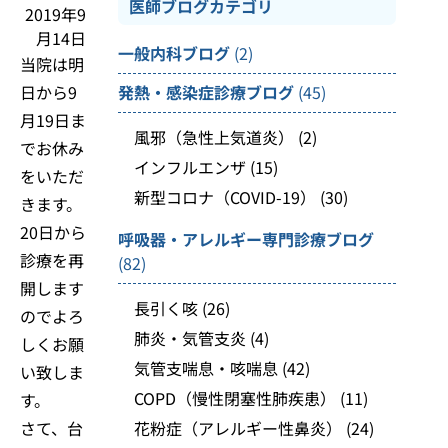
医師ブログカテゴリ
2019年9
月14日
一般内科ブログ
(2)
当院は明
日から9
発熱・感染症診療ブログ
(45)
月19日ま
風邪（急性上気道炎）
(2)
でお休み
インフルエンザ
(15)
をいただ
新型コロナ（COVID-19）
(30)
きます。
20日から
呼吸器・アレルギー専門診療ブログ
診療を再
(82)
開します
長引く咳
(26)
のでよろ
肺炎・気管支炎
(4)
しくお願
気管支喘息・咳喘息
(42)
い致しま
COPD（慢性閉塞性肺疾患）
(11)
す。
さて、台
花粉症（アレルギー性鼻炎）
(24)