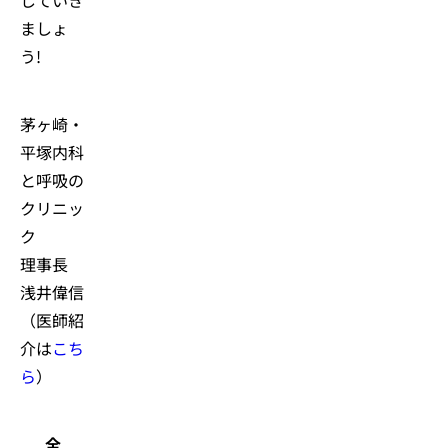
ましょ
う!
茅ヶ崎・
平塚内科
と呼吸の
クリニッ
ク
理事長
浅井偉信
（医師紹
介は
こち
ら
）
全