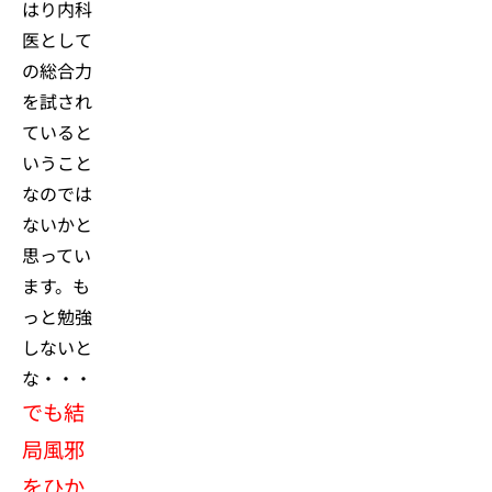
はり内科
医として
の総合力
を試され
ていると
いうこと
なのでは
ないかと
思ってい
ます。も
っと勉強
しないと
な・・・
でも結
局風邪
をひか