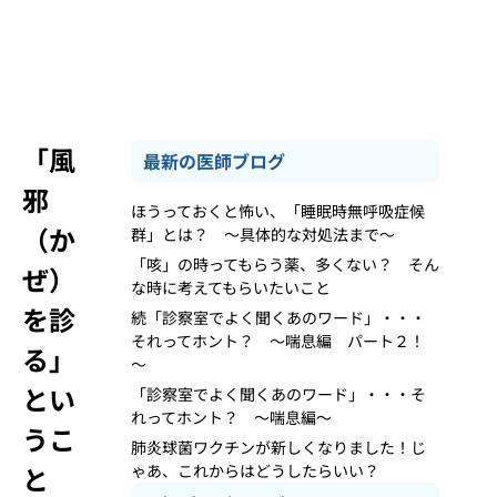
「風
最新の医師ブログ
邪
ほうっておくと怖い、「睡眠時無呼吸症候
（か
群」とは？ ～具体的な対処法まで～
「咳」の時ってもらう薬、多くない？ そん
ぜ）
な時に考えてもらいたいこと
を診
続「診察室でよく聞くあのワード」・・・
それってホント？ ～喘息編 パート２！
る」
～
とい
「診察室でよく聞くあのワード」・・・そ
れってホント？ ～喘息編～
うこ
肺炎球菌ワクチンが新しくなりました！じ
と
ゃあ、これからはどうしたらいい？