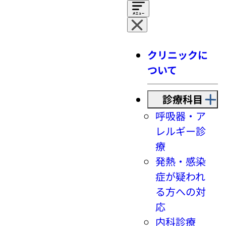
クリニックに
ついて
診療科目
呼吸器・ア
レルギー診
療
発熱・感染
症が疑われ
る方への対
応
内科診療