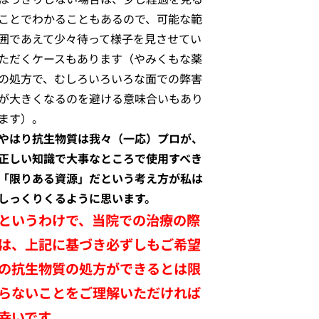
ことでわかることもあるので、可能な範
囲であえて少々待って様子を見させてい
ただくケースもあります（やみくもな薬
の処方で、むしろいろいろな面での弊害
が大きくなるのを避ける意味合いもあり
ます）。
やはり抗生物質は我々（一応）プロが、
正しい知識で大事なところで使用すべき
「限りある資源」だという考え方が私は
しっくりくるように思います。
というわけで、当院での治療の際
は、上記に基づき必ずしもご希望
の抗生物質の処方ができるとは限
らないことをご理解いただければ
幸いです。