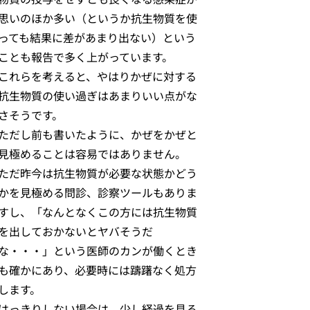
思いのほか多い（というか抗生物質を使
っても結果に差があまり出ない）という
ことも報告で多く上がっています。
これらを考えると、やはりかぜに対する
抗生物質の使い過ぎはあまりいい点がな
さそうです。
ただし前も書いたように、かぜをかぜと
見極めることは容易ではありません。
ただ昨今は抗生物質が必要な状態かどう
かを見極める問診、診察ツールもありま
すし、「なんとなくこの方には抗生物質
を出しておかないとヤバそうだ
な・・・」という医師のカンが働くとき
も確かにあり、必要時には躊躇なく処方
します。
はっきりしない場合は、少し経過を見る