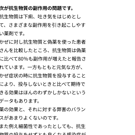
次が抗生物質の副作用の問題です。
抗生物質は下痢、吐き気をはじめとし
て、さまざまな副作用を引き起こしやす
い薬剤です。
かぜに対し抗生物質と偽薬を使った患者
さんを比較したところ、抗生物質は偽薬
に比べて80％も副作用が増えたと報告さ
れています。一方もともと元気な方が、
かぜ症状の時に抗生物質を投与すること
により、投与しないときと比べて期待で
きる効果はほんのわずかしかないという
データもあります。
薬の効果と、それに対する弊害のバラン
スがあまりよくないのです。
また例え細菌性であったとしても、抗生
物質の投与をせずとも良くなる感染症が