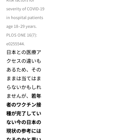
severity of COVID-19
in hospital patients
age 18–29 years.
PLOS ONE 16(7):
e0255544.
日本との医療ア
クセスの違いも
あるため、その
ままは当てはま
らないかもしれ
ませんが、
若年
者のワクチン接
種が完了してい
ない今の日本の
現状の参考には
なるのかと思い