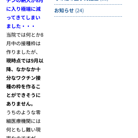
に入り極端に減
お知らせ
(24)
ってきてしまい
ました・・・
当院では何とか8
月中の接種枠は
作りましたが、
現時点では
9月以
降、なかなか十
分なワクチン接
種の枠を作るこ
とができそうに
ありません。
うちのような零
細医療機関には
何ともし難い現
実なのですが、