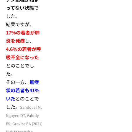
ってない状態
で
した。
結果ですが、
17％の若者が肺
炎を発症
し、
4.6％の若者が呼
吸不全になった
とのことでし
た。
その一方、
無症
状の若者も41％
いた
とのことで
した。
Sandoval M,
Nguyen DT, Vahidy
FS, Graviss EA (2021)
Risk factors for