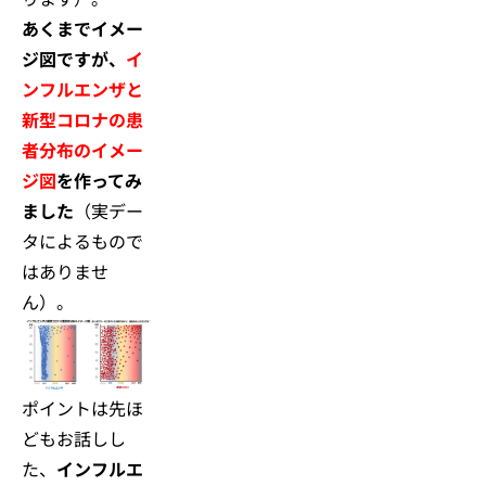
あくまでイメー
ジ図ですが、
イ
ンフルエンザと
新型コロナの患
者分布のイメー
ジ図
を作ってみ
ました
（実デー
タによるもので
はありませ
ん）。
ポイントは先ほ
どもお話しし
た、
インフルエ