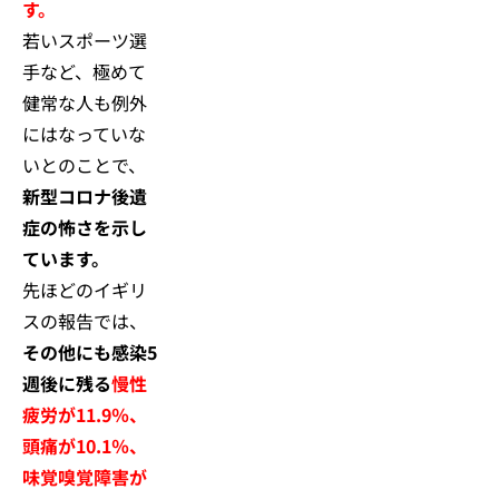
す。
若いスポーツ選
手など、極めて
健常な人も例外
にはなっていな
いとのことで、
新型コロナ後遺
症の怖さを示し
ています。
先ほどのイギリ
スの報告では、
その他にも感染5
週後に残る
慢性
疲労が11.9％、
頭痛が10.1％、
味覚嗅覚障害が