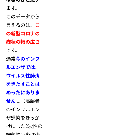
ます。
このデータから
言えるのは、
こ
の新型コロナの
症状の幅の広さ
です。
通常
今のインフ
ルエンザでは、
ウイルス性肺炎
をきたすことは
めったにありま
せん
し（高齢者
のインフルエン
ザ感染をきっか
けにした2次性の
細菌性肺炎は少