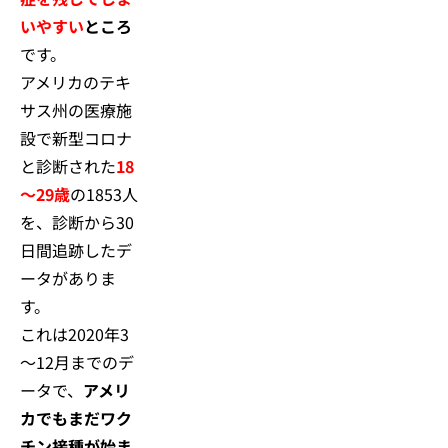
いやすい
ところ
です。
アメリカのテキ
サス州の医療施
設で新型コロナ
と診断された
18
～29歳
の1853人
を、診断から30
日間追跡したデ
ータがありま
す。
これは2020年3
～12月までのデ
ータで、
アメリ
カでもまだワク
チン接種が始ま