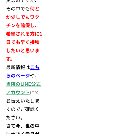
その中でも
何と
か少しでもワク
チンを確保し、
希望される方に1
日でも早く接種
したいと思いま
す。
最新情報は
こち
らのページ
や、
当院のLINE公式
アカウント
にて
お伝えいたしま
すのでご確認く
ださい。
さて今、世の中
に大きく意見が