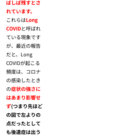
ばしば残すとさ
れています。
これらは
Long
COVID
と呼ばれ
ている現象です
が、最近の報告
だと、Long
COVIDが起こる
頻度は、コロナ
の感染したとき
の
症状の強さに
はあまり影響せ
ず
(つまり先ほど
の図で左よりの
点だったとして
も後遺症は出う