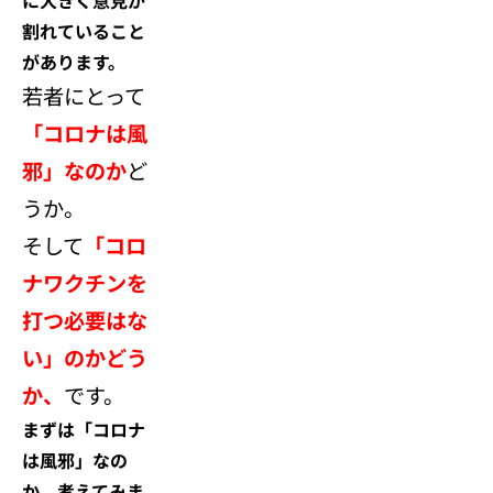
割れていること
があります。
若者にとって
「コロナは風
邪」なのか
ど
うか。
そして
「コロ
ナワクチンを
打つ必要はな
い」のかどう
か、
です。
まずは「コロナ
は風邪」なの
か、考えてみま