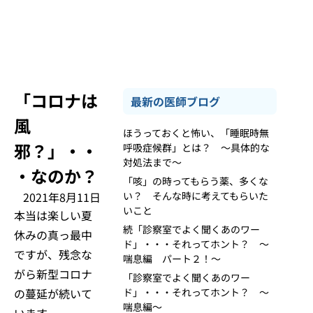
「コロナは
最新の医師ブログ
風
ほうっておくと怖い、「睡眠時無
邪？」・・
呼吸症候群」とは？ ～具体的な
対処法まで～
・なのか？
「咳」の時ってもらう薬、多くな
2021年8月11日
い？ そんな時に考えてもらいた
いこと
本当は楽しい夏
続「診察室でよく聞くあのワー
休みの真っ最中
ド」・・・それってホント？ ～
ですが、残念な
喘息編 パート２！～
がら新型コロナ
「診察室でよく聞くあのワー
の蔓延が続いて
ド」・・・それってホント？ ～
喘息編～
います。