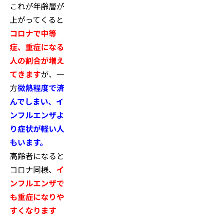
これが年齢層が
上がってくると
コロナで中等
症、重症になる
人の割合が増え
てきます
が、一
方
微熱程度で済
んでしまい、イ
ンフルエンザよ
り症状が軽い人
もいます。
高齢者になると
コロナ同様、
イ
ンフルエンザで
も重症になりや
すくなります