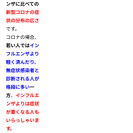
ンザに比べての
新型コロナの症
状の分布の広さ
です。
コロナの場合、
若い人では
イン
フルエンザより
軽く済んだり、
無症状感染者と
診断される人が
格段に多い
一
方
、
インフルエ
ンザよりは症状
が重くなる人も
いらっしゃいま
す。