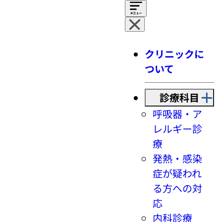
クリニックに
ついて
診療科目
呼吸器・ア
レルギー診
療
発熱・感染
症が疑われ
る方への対
応
内科診療