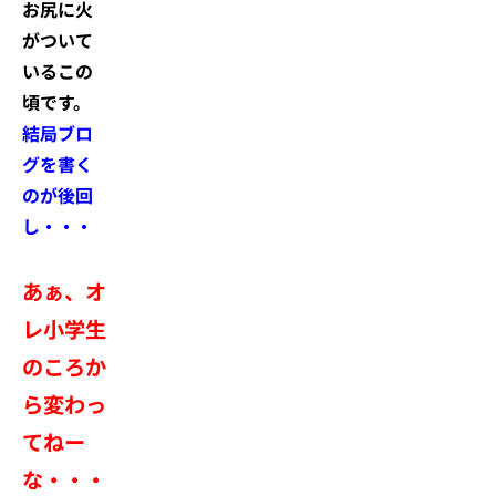
お尻に火
がついて
いるこの
頃です。
結局ブロ
グを書く
のが後回
し・・・
あぁ、オ
レ小学生
のころか
ら変わっ
てねー
な・・・