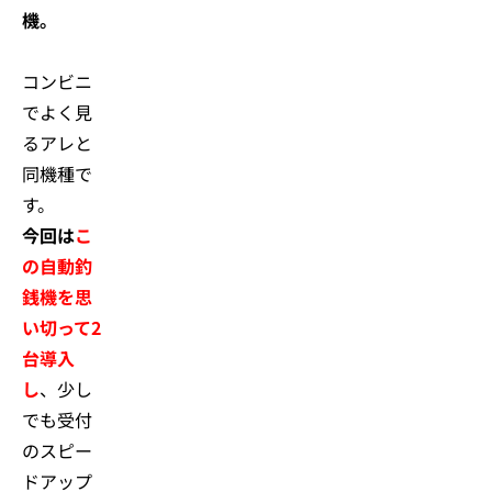
機。
コンビニ
でよく見
るアレと
同機種で
す。
今回は
こ
の自動釣
銭機を思
い切って2
台導入
し
、少し
でも受付
のスピー
ドアップ