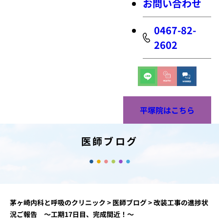
お問い合わせ
0467-82-
2602
平塚院はこちら
医師ブログ
茅ヶ崎内科と呼吸のクリニック
>
医師ブログ
>
改装工事の進捗状
況ご報告 ～工期17日目、完成間近！～