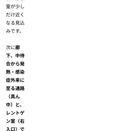
室が少し
だけ近く
なる見込
みです。
次に
廊
下、中待
合から発
熱・感染
症外来に
至る通路
（真ん
中）と、
レントゲ
ン室（右
入口）で