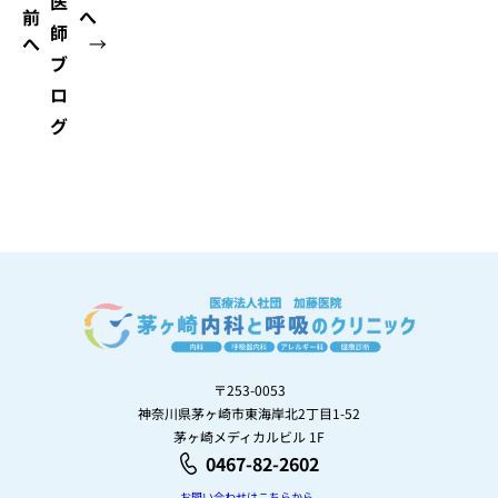
医
前
へ
師
へ
→
ブ
ロ
グ
〒253-0053
神奈川県茅ヶ崎市東海岸北2丁目1-52
茅ヶ崎メディカルビル 1F
0467-82-2602
お問い合わせはこちらから