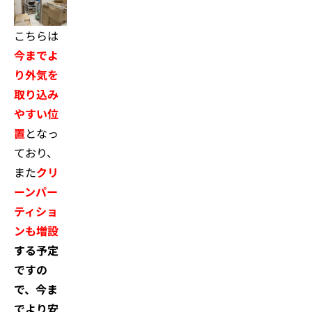
こちらは
今までよ
り外気を
取り込み
やすい位
置
となっ
ており、
また
クリ
ーンパー
ティショ
ンも増設
する予定
ですの
で、今ま
でより安