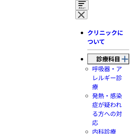
クリニックに
ついて
診療科目
呼吸器・ア
レルギー診
療
発熱・感染
症が疑われ
る方への対
応
内科診療