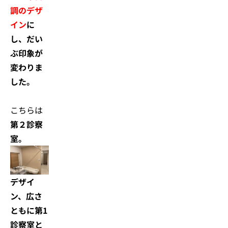
調のデザ
イン
に
し、だい
ぶ印象が
変わりま
した。
こちらは
第２診察
室。
デザイ
ン、広さ
ともに第1
診察室と