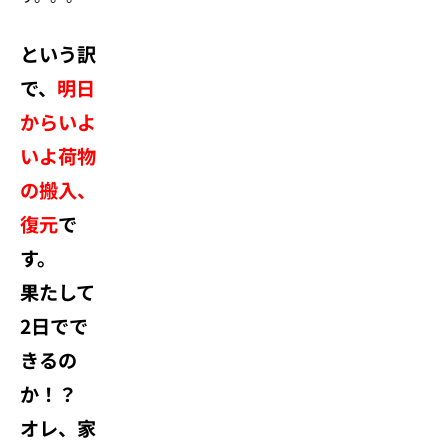
という訳
で、
明日
からいよ
いよ荷物
の搬入、
復元
で
す。
果たして
2日でで
きるの
か！？
オレ、家