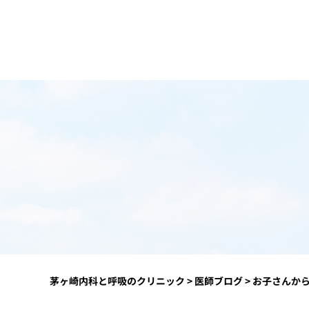
茅ヶ崎内科と呼吸のクリニック
>
医師ブログ
>
お子さんか