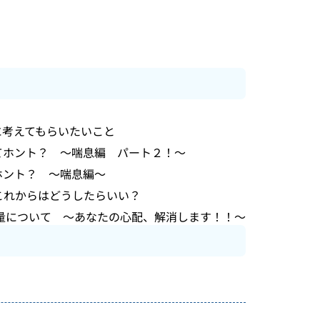
に考えてもらいたいこと
てホント？ ～喘息編 パート２！～
ホント？ ～喘息編～
これからはどうしたらいい？
量について ～あなたの心配、解消します！！～