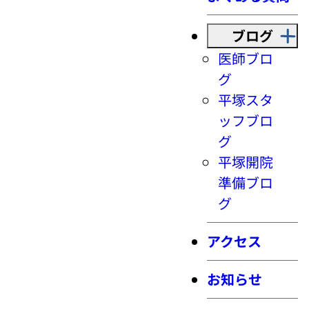
ブログ
医師ブロ
グ
平塚スタ
ッフブロ
グ
平塚開院
準備ブロ
グ
アクセス
お知らせ