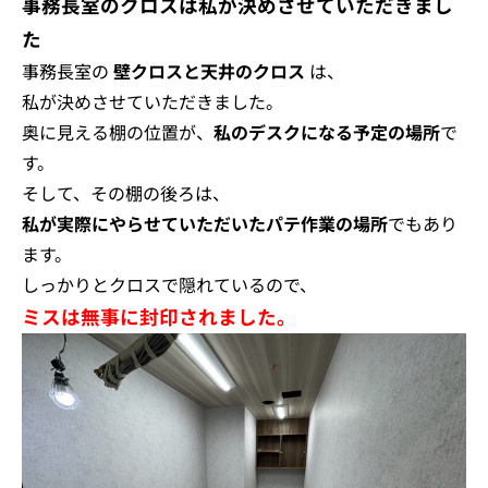
事務長室のクロスは私が決めさせていただきまし
た
事務長室の
壁クロスと天井のクロス
は、
私が決めさせていただきました。
奥に見える棚の位置が、
私のデスクになる予定の場所
で
す。
そして、その棚の後ろは、
私が実際にやらせていただいたパテ作業の場所
でもあり
ます。
しっかりとクロスで隠れているので、
ミスは無事に封印されました。