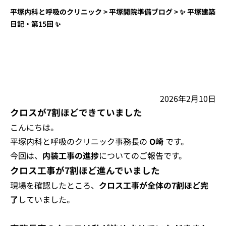
平塚内科と呼吸のクリニック
>
平塚開院準備ブログ
>
✨ 平塚建築
日記・第15回 ✨
2026年2月10日
クロスが7割ほどできていました
こんにちは。
平塚内科と呼吸のクリニック事務長の
O崎
です。
今回は、
内装工事の進捗
についてのご報告です。
クロス工事が7割ほど進んでいました
現場を確認したところ、
クロス工事が全体の7割ほど完
了
していました。