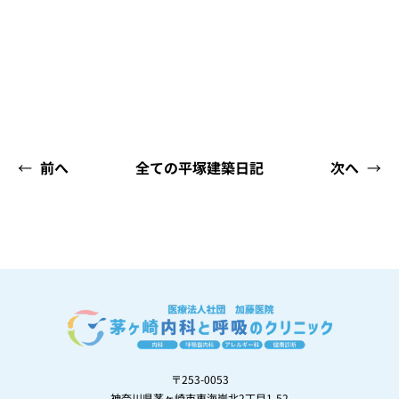
←
前へ
全ての平塚建築日記
次へ
→
〒253-0053
神奈川県茅ヶ崎市東海岸北2丁目1-52