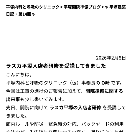
平塚内科と呼吸のクリニック
>
平塚開院準備ブログ
>
✨ 平塚建築
日記・第14回 ✨
2026年2月8日
ラスカ平塚入店者研修を受講してきました
こんにちは。
平塚内科と呼吸のクリニック（仮）事務長の
O崎
です。
今回は工事の進捗のご報告に加えて、
開院準備に関する
出来事
も少し書いてみます。
先日、開院に向けて
ラスカ平塚の入店者研修
を受講して
きました。
館内ルールや防災・緊急時の対応、バックヤードの利用