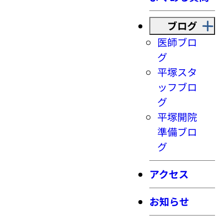
ブログ
医師ブロ
グ
平塚スタ
ッフブロ
グ
平塚開院
準備ブロ
グ
アクセス
お知らせ