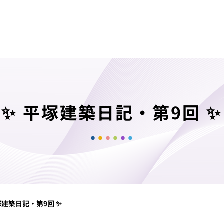
✨ 平塚建築日記・第9回 ✨
塚建築日記・第9回 ✨