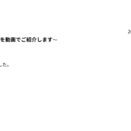
を動画でご紹介します
～
した。