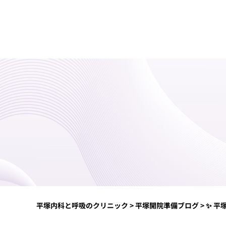
平塚内科と呼吸のクリニック
>
平塚開院準備ブログ
>
✨ 平