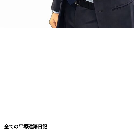
。
全ての平塚建築日記