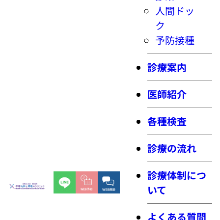
人間ドッ
ク
予防接種
診療案内
医師紹介
各種検査
診療の流れ
診療体制につ
いて
よくある質問