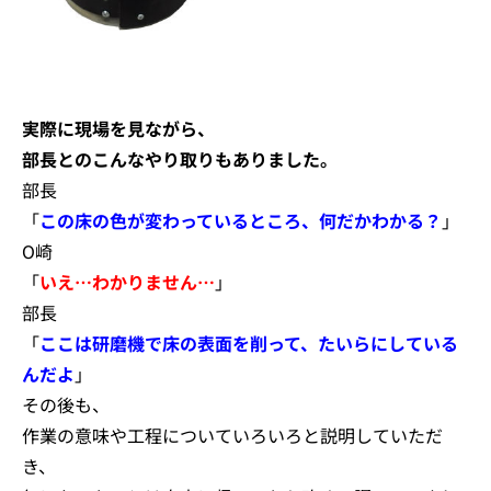
実際に現場を見ながら、
部長とのこんなやり取りもありました。
部長
「
この床の色が変わっているところ、何だかわかる？
」
O崎
「
いえ…わかりません…
」
部長
「
ここは研磨機で床の表面を削って、たいらに
している
んだよ
」
その後も、
作業の意味や工程についていろいろと説明していただ
き、