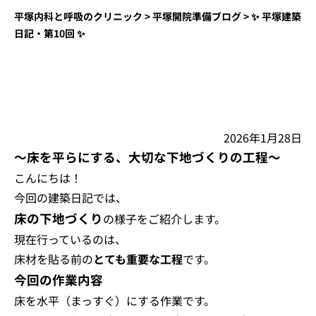
平塚内科と呼吸のクリニック
>
平塚開院準備ブログ
>
✨ 平塚建築
日記・第10回 ✨
2026年1月28日
～床を平らにする、大切な下地づくりの工程～
こんにちは！
今回の建築日記では、
床の下地づくり
の様子をご紹介します。
現在行っているのは、
床材を貼る前の
とても重要な工程
です。
今回の作業内容
床を水平（まっすぐ）にする作業です。