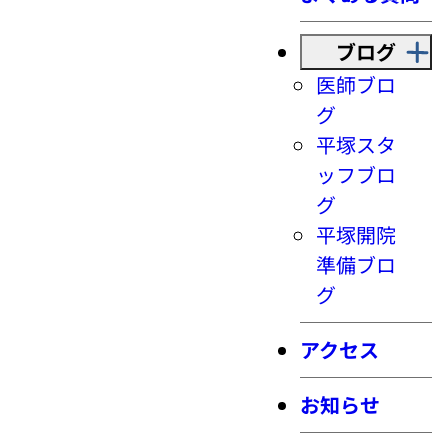
ブログ
医師ブロ
グ
平塚スタ
ッフブロ
グ
平塚開院
準備ブロ
グ
アクセス
お知らせ