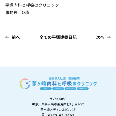
平塚内科と呼吸のクリニック
事務長 O崎
←
前へ
全ての平塚建築日記
次へ
→
〒253-0053
神奈川県茅ヶ崎市東海岸北2丁目1-52
茅ヶ崎メディカルビル 1F
0467-82-2602