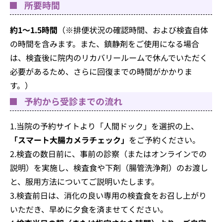
所要時間
約1～1.5時間
（※排便状況の確認時間、および検査自体
の時間を含みます。また、鎮静剤をご使用になる場合
は、検査後に院内のリカバリールームで休んでいただく
必要があるため、さらに回復までの時間がかかりま
す。）
予約から受診までの流れ
1.当院の予約サイトより「人間ドック」を選択の上、
「スマート大腸カメラチェック」
をご予約ください。
2.検査の数日前に、事前の診察（またはオンラインでの
説明）を実施し、検査食や下剤（腸管洗浄剤）のお渡し
と、服用方法についてご説明いたします。
3.検査前日は、消化の良い専用の検査食をお召し上がり
いただき、早めに夕食を済ませてください。