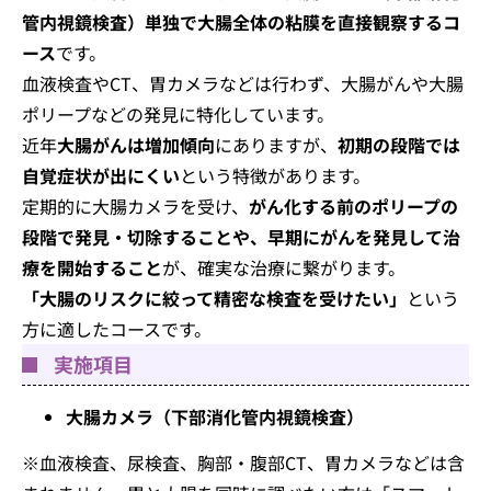
管内視鏡検査）単独で大腸全体の粘膜を直接観察するコ
ース
です。
血液検査やCT、胃カメラなどは行わず、大腸がんや大腸
ポリープなどの発見に特化しています。
近年
大腸がんは増加傾向
にありますが、
初期の段階では
自覚症状が出にくい
という特徴があります。
定期的に大腸カメラを受け、
がん化する前のポリープの
段階で発見・切除することや、早期にがんを発見して治
療を開始すること
が、確実な治療に繋がります。
「大腸のリスクに絞って精密な検査を受けたい」
という
方に適したコースです。
実施項目
大腸カメラ（下部消化管内視鏡検査）
※血液検査、尿検査、胸部・腹部CT、胃カメラなどは含