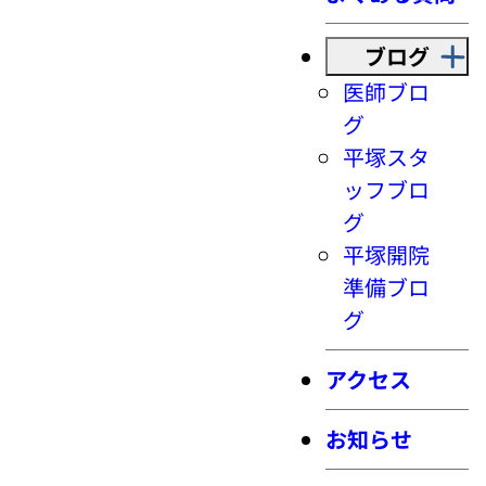
ブログ
医師ブロ
グ
平塚スタ
ッフブロ
グ
平塚開院
準備ブロ
グ
アクセス
お知らせ