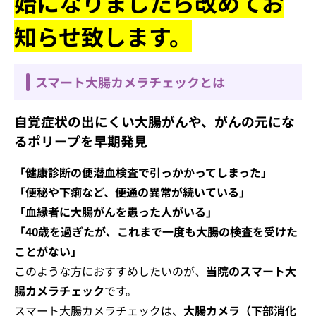
始になりましたら改めてお
知らせ致します。
スマート大腸カメラチェックとは
自覚症状の出にくい大腸がんや、がんの元にな
るポリープを早期発見
「健康診断の便潜血検査で引っかかってしまった」
「便秘や下痢など、便通の異常が続いている」
「血縁者に大腸がんを患った人がいる」
「40歳を過ぎたが、これまで一度も大腸の検査を受けた
ことがない」
このような方におすすめしたいのが、
当院のスマート大
腸カメラチェック
です。
スマート大腸カメラチェックは、
大腸カメラ（下部消化