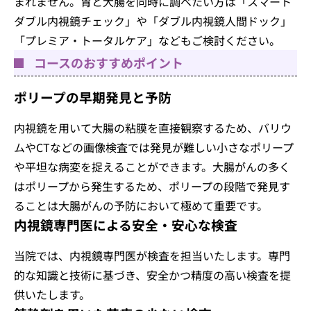
まれません。胃と大腸を同時に調べたい方は「スマート
ダブル内視鏡チェック」や「ダブル内視鏡人間ドック」
「プレミア・トータルケア」などもご検討ください。
コースのおすすめポイント
ポリープの早期発見と予防
内視鏡を用いて大腸の粘膜を直接観察するため、バリウ
ムやCTなどの画像検査では発見が難しい小さなポリープ
や平坦な病変を捉えることができます。大腸がんの多く
はポリープから発生するため、ポリープの段階で発見す
ることは大腸がんの予防において極めて重要です。
内視鏡専門医による安全・安心な検査
当院では、内視鏡専門医が検査を担当いたします。専門
的な知識と技術に基づき、安全かつ精度の高い検査を提
供いたします。