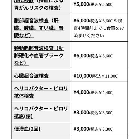
¥5,000
(税込￥5,500)
胃がんリスクの検査）
腹部超音波検査（肝
¥6,000
※検
(税込￥6,600)
臓、脾臓、すい臓、腎
査4時間前までに食事をお
臓など）
済ませください
頚動脈超音波検査（動
脈硬化や血管プラーク
¥6,000
(税込￥6,600)
など）
心臓超音波検査
¥10,000
(税込￥11,000)
ヘリコバクター・ピロリ
¥4,000
(税込￥4,400)
抗体検査
ヘリコバクター・ピロリ
¥3,000
(税込￥3,300)
抗原(便)
便潜血(2回)
¥3,000
(税込￥3,300)