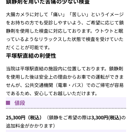
鎮静剤を用いた苦痛の少ない検査
大腸カメラに対して「痛い」「苦しい」というイメージ
をお持ちの方でも受診しやすいよう、ご希望に応じて鎮
静剤を使用した検査に対応しております。ウトウトと眠
っているようなリラックスした状態で検査を受けていた
だくことが可能です。
平塚駅直結の利便性
当院は平塚駅直結の施設内に位置しております。鎮静剤
を使用した後は安全上の理由からお車での運転ができま
せんが、公共交通機関（電車・バス）でのご帰宅が容易
であるため、安心してお越しいただけます。
値段
25,300円（税込）
（鎮静をご希望の際は
3,300円(税込)
の
追加料金がかかります）