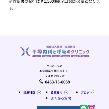
※診断書の発行は
￥1,500
必要となりま
が
(税込￥1,650)
す。
〒254-0034
神奈川県平塚市宝町1-1
ラスカ平塚 2階
0463-73-8088
診療科目
診療案内
ブログ
よくある質問