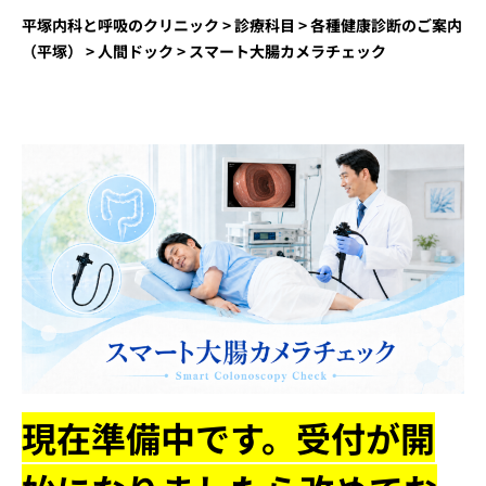
平塚内科と呼吸のクリニック
>
診療科目
>
各種健康診断のご案内
（平塚）
>
人間ドック
>
スマート大腸カメラチェック
現在準備中です。受付が開