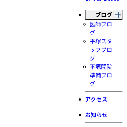
ブログ
医師ブロ
グ
平塚スタ
ッフブロ
グ
平塚開院
準備ブロ
グ
アクセス
お知らせ