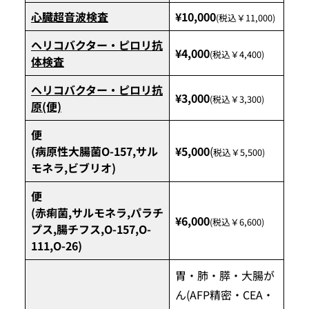
心臓超音波検査
¥10,000
(税込￥11,000)
ヘリコバクター・ピロリ抗
¥4,000
(税込￥4,400)
体検査
ヘリコバクター・ピロリ抗
¥3,000
(税込￥3,300)
原(便)
便
(病原性大腸菌O-157,サル
¥5,000
(
税込￥5,500)
モネラ,ビブリオ)
便
(赤痢菌,サルモネラ,パラチ
¥6,000
(税込￥6,600)
プス,腸チフス,O-157,O-
111,O-26)
胃・肺・膵・大腸が
ん(AFP精密・CEA・