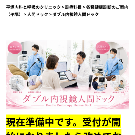
平塚内科と呼吸のクリニック
>
診療科目
>
各種健康診断のご案内
（平塚）
>
人間ドック
>
ダブル内視鏡人間ドック
現在準備中です。受付が開