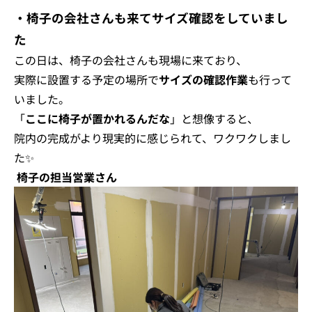
・椅子の会社さんも来てサイズ確認をしていまし
た
この日は、椅子の会社さんも現場に来ており、
実際に設置する予定の場所で
サイズの確認作業
も行って
いました。
「
ここに椅子が置かれるんだな
」
と想像すると、
院内の完成がより現実的に感じられて、ワクワクしまし
た✨
椅子の担当営業さん