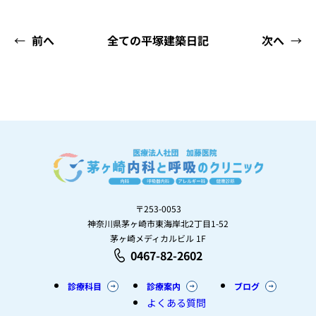
←
前へ
全ての平塚建築日記
次へ
→
〒253-0053
神奈川県茅ヶ崎市東海岸北2丁目1-52
茅ヶ崎メディカルビル 1F
0467-82-2602
診療科目
診療案内
ブログ
よくある質問