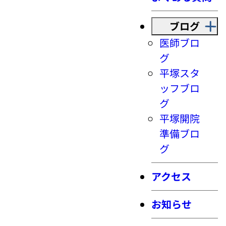
ブログ
医師ブロ
グ
平塚スタ
ッフブロ
グ
平塚開院
準備ブロ
グ
アクセス
お知らせ