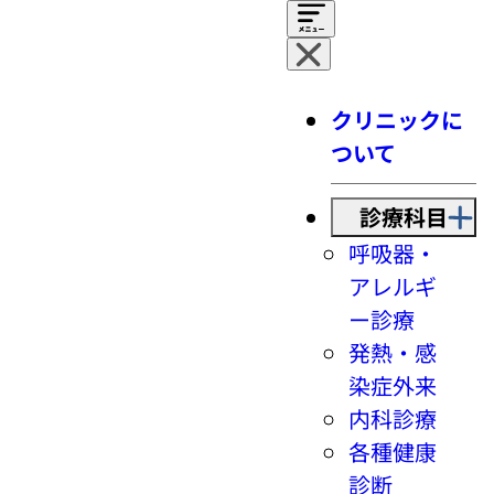
クリニックに
ついて
診療科目
呼吸器・
アレルギ
ー診療
発熱・感
染症外来
内科診療
各種健康
診断