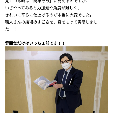
見ている時は
「簡単そう」
に見えるのですが、
いざやってみると力加減や角度が難しく、
きれいに平らに仕上げるのが本当に大変でした。
職人さんの
技術のすごさ
を、身をもって実感しまし
た…！
雰囲気だけはいっちょ前です！！