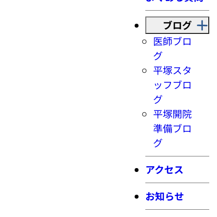
ブログ
医師ブロ
グ
平塚スタ
ッフブロ
グ
平塚開院
準備ブロ
グ
アクセス
お知らせ