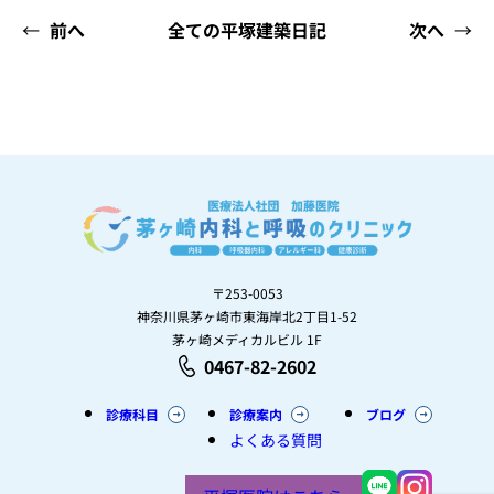
←
前へ
全ての平塚建築日記
次へ
→
〒253-0053
神奈川県茅ヶ崎市東海岸北2丁目1-52
茅ヶ崎メディカルビル 1F
0467-82-2602
診療科目
診療案内
ブログ
よくある質問