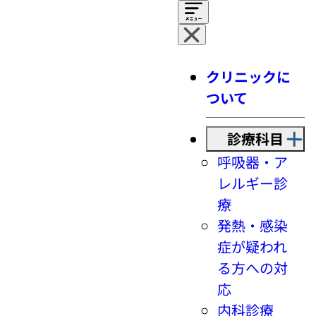
クリニックに
ついて
診療科目
呼吸器・ア
レルギー診
療
発熱・感染
症が疑われ
る方への対
応
内科診療