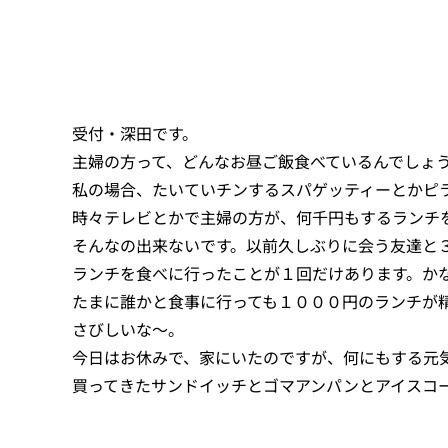
受付・深田です。
主婦の方って、どんなお昼ご飯食べているんでしょ
私の場合、たいていチンするスパゲッティーとかピ
時々テレビとかで主婦の方が、何千円もするランチ
そんなの出来ないです。以前久しぶりに会う友達と３２０
ランチを食べに行ったことが１回だけあります。か
たまに誰かと食事に行っても１０００円のランチが
さびしいな～。
今日はお休みで、家にいたのですが、何にもする元
買ってきたサンドイッチとゴマアンパンとアイスコ