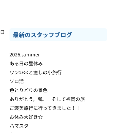
7日
最新のスタッフブログ
2026.summer
ある日の昼休み
ワン🐶🐶と癒しの小旅行
ソロ活
色とりどりの景色
ありがとう，嵐。 そして福岡の旅
ご褒美旅行に行ってきました！！
お休み大好き☆
ハマスタ