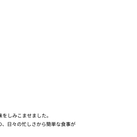
、味をしみこませました。
の、日々の忙しさから簡単な食事が