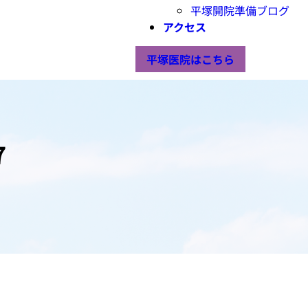
平塚開院準備ブログ
アクセス
平塚医院はこちら
7