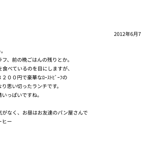
2012年6月
う。
ラフ、前の晩ごはんの残りとか。
を食べているのを目にしますが、
０円で豪華なﾛｰｽﾄﾋﾞｰﾌの
なり思い切ったランチです。
精いっぱいですね。
気がなく、お昼はお友達のパン屋さんで
ーヒー