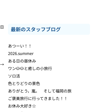
9日
最新のスタッフブログ
あつーい！！
2026.summer
ある日の昼休み
→
ワン🐶🐶と癒しの小旅行
ソロ活
色とりどりの景色
ありがとう，嵐。 そして福岡の旅
ご褒美旅行に行ってきました！！
お休み大好き☆