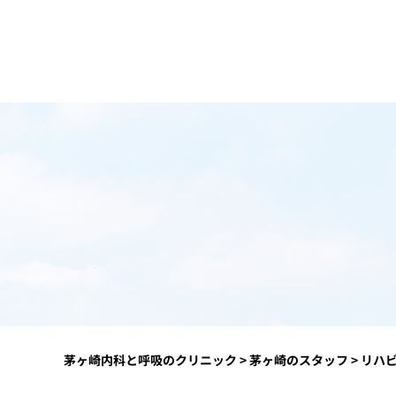
茅ヶ崎内科と呼吸のクリニック
>
茅ヶ崎のスタッフ
>
リハ