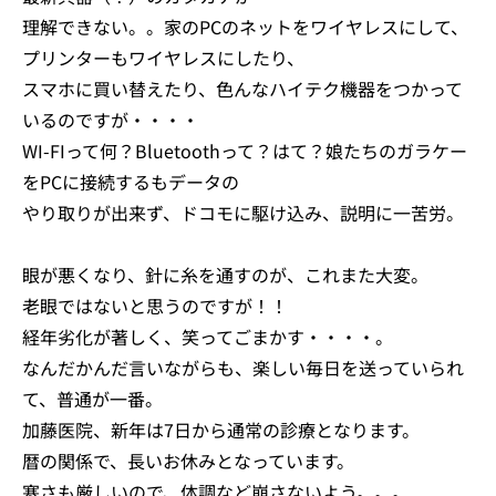
理解できない。。家のPCのネットをワイヤレスにして、
プリンターもワイヤレスにしたり、
スマホに買い替えたり、色んなハイテク機器をつかって
いるのですが・・・・
WI-FIって何？Bluetoothって？はて？娘たちのガラケー
をPCに接続するもデータの
やり取りが出来ず、ドコモに駆け込み、説明に一苦労。
眼が悪くなり、針に糸を通すのが、これまた大変。
老眼ではないと思うのですが！！
経年劣化が著しく、笑ってごまかす・・・・。
なんだかんだ言いながらも、楽しい毎日を送っていられ
て、普通が一番。
加藤医院、新年は7日から通常の診療となります。
暦の関係で、長いお休みとなっています。
寒さも厳しいので、体調など崩さないよう。。。