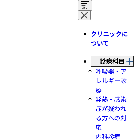
クリニックに
ついて
診療科目
呼吸器・ア
レルギー診
療
発熱・感染
症が疑われ
る方への対
応
内科診療