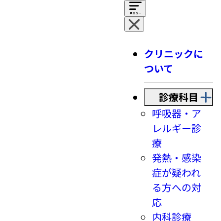
クリニックに
ついて
診療科目
呼吸器・ア
レルギー診
療
発熱・感染
症が疑われ
る方への対
応
内科診療