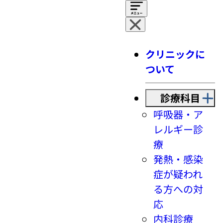
クリニックに
ついて
診療科目
呼吸器・ア
レルギー診
療
発熱・感染
症が疑われ
る方への対
応
内科診療