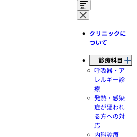
クリニックに
ついて
診療科目
呼吸器・ア
レルギー診
療
発熱・感染
症が疑われ
る方への対
応
内科診療