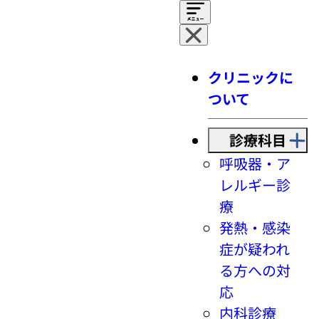
クリニックに
ついて
診療科目
呼吸器・ア
レルギー診
療
発熱・感染
症が疑われ
る方への対
応
内科診療