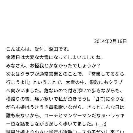
2014年2月16日
こんばんは、受付、深田です。
金曜日は大変な大雪になってしまいましたね。
みなさん、お怪我とかなかったでしょうか？
次女はクラブが通常営業とのことで、『営業してるなら
行こうよ!!』ということで、大雪の中、果敢にもクラブ
へ向かいました。危ないので付き添いで歩きながらも、
横殴りの雪、痛い寒いで私が泣きそう(。´Д⊂)になりな
がらも娘はうきうき鼻歌歌いながら、きっとこんな日は
誰も来ないから、コーチとマンツーマンだなぁ…ラッキ
ー位な話をしながら逞しく歩いてました。(-_-;)
結果は娘より小さい学年の選手コースの子が少し来てい