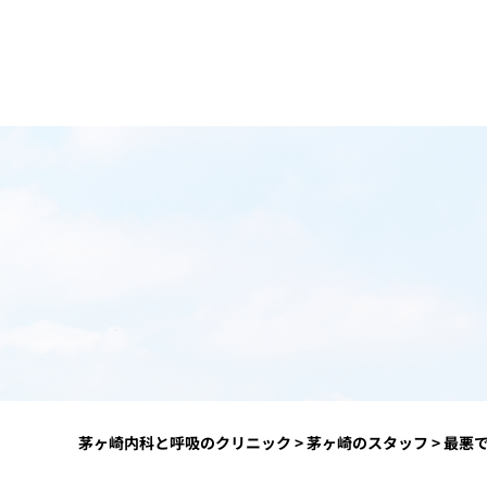
茅ヶ崎内科と呼吸のクリニック
>
茅ヶ崎のスタッフ
>
最悪です