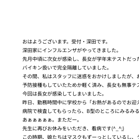
おはようございます。受付・深田です。
深田家にインフルエンザがやってきました。
先月中頃に次女が感染し、長女が学年末テストだっ
バイキン扱いで完全隔離していました。
その間、私はスタッフに迷惑をおかけしましたが、
予防接種もしていたためか軽く済み、長女も無事テ
今回は長女が感染してしまいました。
昨日、勤務時間中に学校から「お熱があるのでお迎
病院で検査してもらったら、B型のところにみるみ
あぁぁぁぁぁ。まただー。
先生に再びお休みをいただき、看病です(^_^;)
この時期、娘たちはマスクもずーっとしているし、