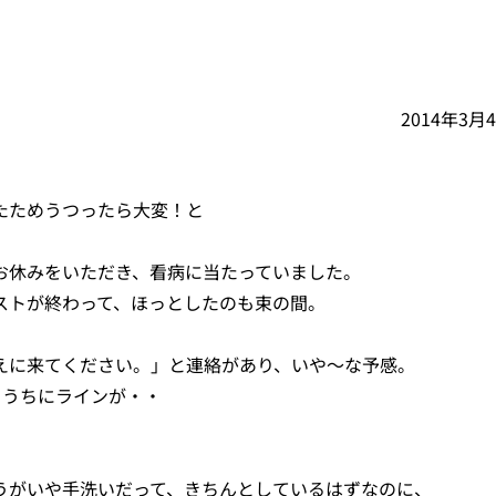
2014年3月
たためうつったら大変！と
お休みをいただき、看病に当たっていました。
ストが終わって、ほっとしたのも束の間。
えに来てください。」と連絡があり、いや～な予感。
るうちにラインが・・
うがいや手洗いだって、きちんとしているはずなのに、