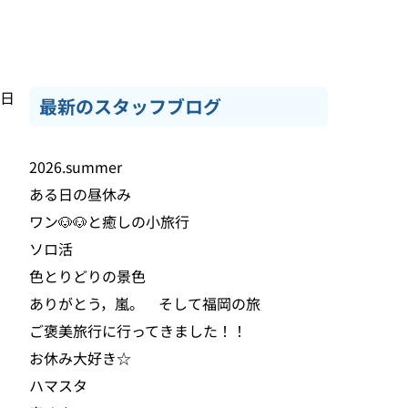
4日
最新のスタッフブログ
2026.summer
ある日の昼休み
ワン🐶🐶と癒しの小旅行
ソロ活
色とりどりの景色
ありがとう，嵐。 そして福岡の旅
ご褒美旅行に行ってきました！！
お休み大好き☆
ハマスタ