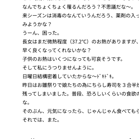
なんでちょくちょく罹るんだろう？不思議だな～。
来シーズンは消毒のなんていうんだろう、薬剤の入
みようかな？
うーん、困った。
長女はまだ微熱程度（37.2℃）のお熱があります
早く良くなってくれないかな？
子供のお熱はいくつになっても可哀そうです。
そして私にうつりませんように。
日曜日結構密着していたからな～ﾄﾞｷﾄﾞｷ。
昨日はお雛祭りで娘たちの為にちらし寿司を３合半
残ってしまいました。普段、恐ろしいくらいの食欲
な。
そのぶん、元気になったら、じゃんじゃん食べても
それでは、また。